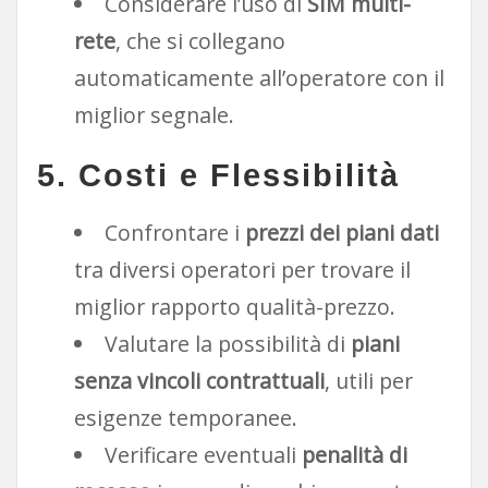
Considerare l’uso di
SIM multi-
rete
, che si collegano
automaticamente all’operatore con il
miglior segnale.
5. Costi e Flessibilità
Confrontare i
prezzi dei piani dati
tra diversi operatori per trovare il
miglior rapporto qualità-prezzo.
Valutare la possibilità di
piani
senza vincoli contrattuali
, utili per
esigenze temporanee.
Verificare eventuali
penalità di