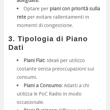
adeguate
.
Optare per
piani con priorità sulla
rete
per evitare rallentamenti in
momenti di congestione.
3. Tipologia di Piano
Dati
Piani Flat:
Ideali per utilizzo
costante senza preoccupazioni sui
consumi.
Piani a Consumo:
Adatti a chi
utilizza le PoC Radio in modo
occasionale.