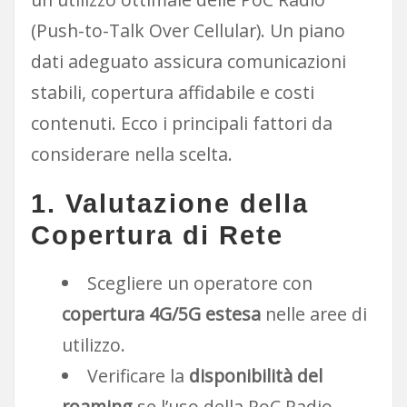
(Push-to-Talk Over Cellular). Un piano
dati adeguato assicura comunicazioni
stabili, copertura affidabile e costi
contenuti. Ecco i principali fattori da
considerare nella scelta.
1. Valutazione della
Copertura di Rete
Scegliere un operatore con
copertura 4G/5G estesa
nelle aree di
utilizzo.
Verificare la
disponibilità del
roaming
se l’uso della PoC Radio