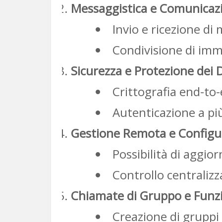
Messaggistica e Comunicazi
Invio e ricezione di 
Condivisione di imma
Sicurezza e Protezione dei 
Crittografia end-to
Autenticazione a più 
Gestione Remota e Configur
Possibilità di aggio
Controllo centraliz
Chiamate di Gruppo e Funz
Creazione di gruppi