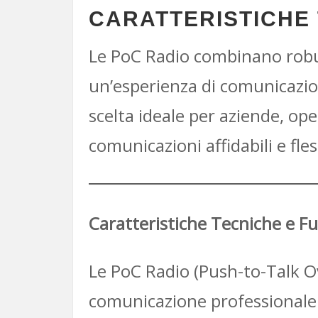
CARATTERISTICHE 
Le PoC Radio combinano robust
un’esperienza di comunicazio
scelta ideale per aziende, oper
comunicazioni affidabili e fless
Caratteristiche Tecniche e F
Le PoC Radio (Push-to-Talk O
comunicazione professionale. O