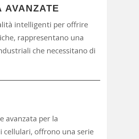
À AVANZATE
à intelligenti per offrire
tiche, rappresentano una
industriali che necessitano di
e avanzata per la
 cellulari, offrono una serie