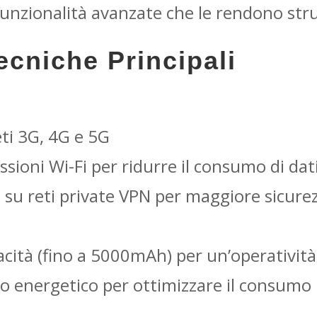
funzionalità avanzate che le rendono strum
ecniche Principali
ti 3G, 4G e 5G
ioni Wi-Fi per ridurre il consumo di dati
zzo su reti private VPN per maggiore sicure
acità (fino a 5000mAh) per un’operatività
io energetico per ottimizzare il consumo