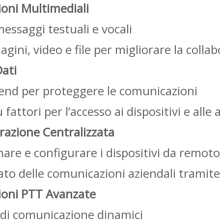
oni Multimediali
messaggi testuali e vocali
gini, video e file per migliorare la colla
Dati
-end per proteggere le comunicazioni
fattori per l’accesso ai dispositivi e alle 
azione Centralizzata
rnare e configurare i dispositivi da remoto
zato delle comunicazioni aziendali tramit
ioni PTT Avanzate
 di comunicazione dinamici