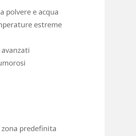
 a polvere e acqua
temperature estreme
 avanzati
rumorosi
 zona predefinita