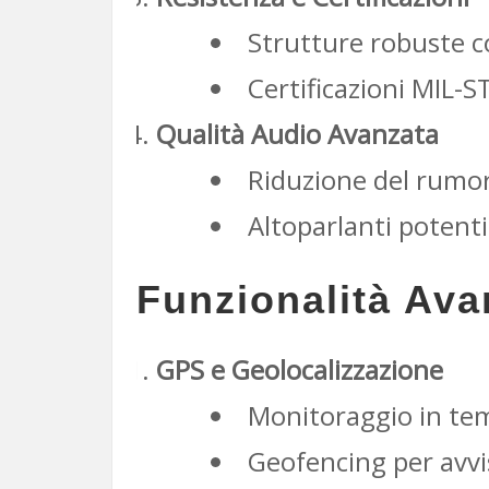
Strutture robuste co
Certificazioni MIL-S
Qualità Audio Avanzata
Riduzione del rumor
Altoparlanti potent
Funzionalità Ava
GPS e Geolocalizzazione
Monitoraggio in tem
Geofencing per avvi