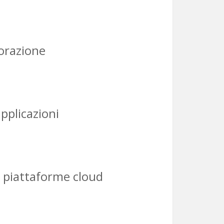
borazione
applicazioni
e piattaforme cloud