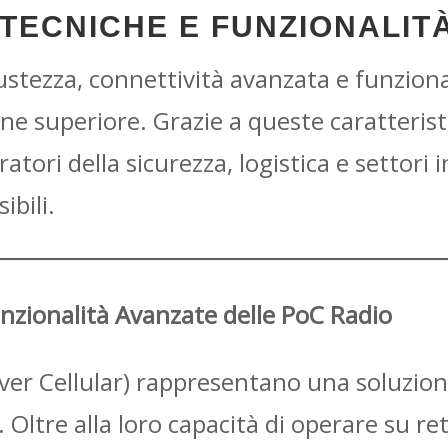
TECNICHE E FUNZIONALIT
ezza, connettività avanzata e funzionalit
ne superiore. Grazie a queste caratteris
atori della sicurezza, logistica e settori 
ibili.
unzionalità Avanzate delle PoC Radio
ver Cellular) rappresentano una soluzion
ltre alla loro capacità di operare su reti