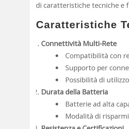
di caratteristiche tecniche e 
Caratteristiche T
Connettività Multi-Rete
Compatibilità con re
Supporto per conness
Possibilità di utili
Durata della Batteria
Batterie ad alta cap
Modalità di risparm
Resistenza e Certificazioni