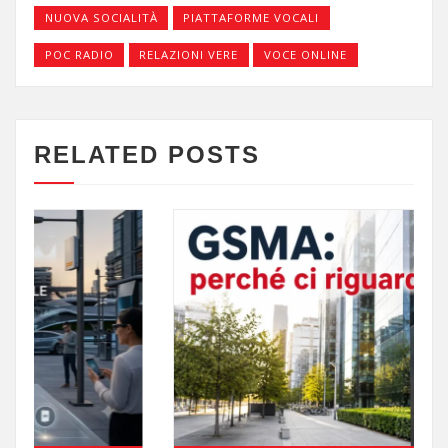
NUOVA SOCIALITÀ
PIATTAFORME VOCALI
POC RADIO
RELAZIONI VERE
VOCE ONLINE
RELATED POSTS