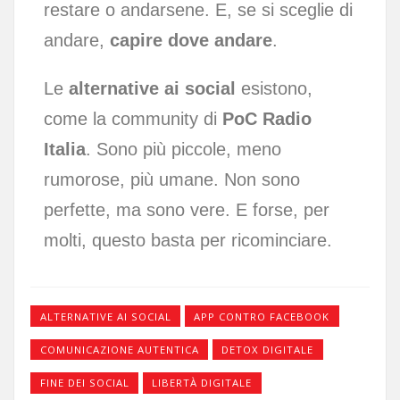
restare o andarsene. E, se si sceglie di
andare,
capire dove andare
.
Le
alternative ai social
esistono,
come la community di
PoC Radio
Italia
. Sono più piccole, meno
rumorose, più umane. Non sono
perfette, ma sono vere. E forse, per
molti, questo basta per ricominciare.
ALTERNATIVE AI SOCIAL
APP CONTRO FACEBOOK
COMUNICAZIONE AUTENTICA
DETOX DIGITALE
FINE DEI SOCIAL
LIBERTÀ DIGITALE