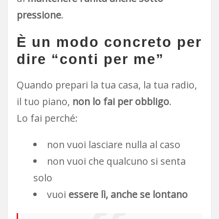
pressione
.
È un modo concreto per
dire “conti per me”
Quando prepari la tua casa, la tua radio,
il tuo piano,
non lo fai per obbligo
.
Lo fai perché:
non vuoi lasciare nulla al caso
non vuoi che qualcuno si senta
solo
vuoi
essere lì, anche se lontano