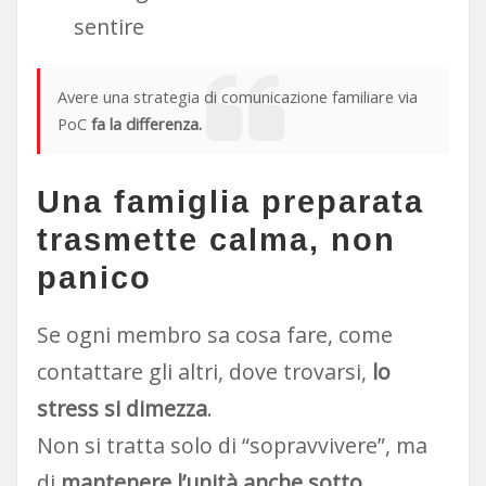
sentire
Avere una strategia di comunicazione familiare via
PoC
fa la differenza.
Una famiglia preparata
trasmette calma, non
panico
Se ogni membro sa cosa fare, come
contattare gli altri, dove trovarsi,
lo
stress si dimezza
.
Non si tratta solo di “sopravvivere”, ma
di
mantenere l’unità anche sotto