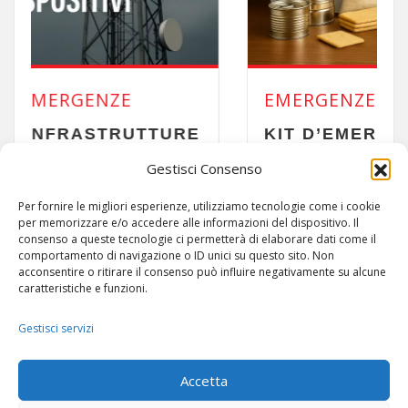
EMERGENZE
TURE
KIT D’EMERGENZA PER 72 ORE
ENZA
COSA SERVE DAVVERO
Gestisci Consenso
NON
Per fornire le migliori esperienze, utilizziamo tecnologie come i cookie
per memorizzare e/o accedere alle informazioni del dispositivo. Il
consenso a queste tecnologie ci permetterà di elaborare dati come il
comportamento di navigazione o ID unici su questo sito. Non
acconsentire o ritirare il consenso può influire negativamente su alcune
caratteristiche e funzioni.
Gestisci servizi
ARTICOLI
-
SITEMAP
Accetta