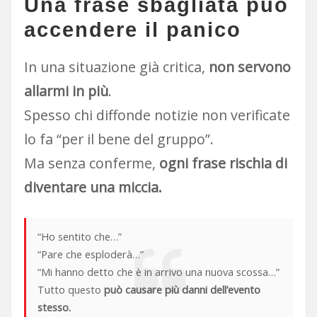
Una frase sbagliata può
accendere il panico
In una situazione già critica,
non servono
allarmi in più
.
Spesso chi diffonde notizie non verificate
lo fa “per il bene del gruppo”.
Ma senza conferme,
ogni frase rischia di
diventare una miccia.
“Ho sentito che…”
“Pare che esploderà…”
“Mi hanno detto che è in arrivo una nuova scossa…”
Tutto questo
può causare più danni dell’evento
stesso.