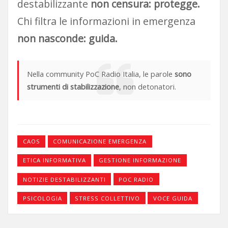
destabilizzante
non censura: protegge.
Chi filtra le informazioni in emergenza
non nasconde: guida.
Nella community PoC Radio Italia, le parole
sono
strumenti di stabilizzazione
, non detonatori.
CAOS
COMUNICAZIONE EMERGENZA
ETICA INFORMATIVA
GESTIONE INFORMAZIONE
NOTIZIE DESTABILIZZANTI
POC RADIO
PSICOLOGIA
STRESS COLLETTIVO
VOCE GUIDA