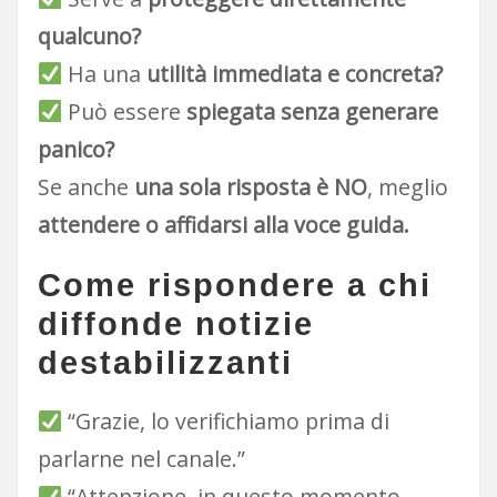
qualcuno?
Ha una
utilità immediata e concreta?
Può essere
spiegata senza generare
panico?
Se anche
una sola risposta è NO
, meglio
attendere o affidarsi alla voce guida.
Come rispondere a chi
diffonde notizie
destabilizzanti
“Grazie, lo verifichiamo prima di
parlarne nel canale.”
“Attenzione, in questo momento