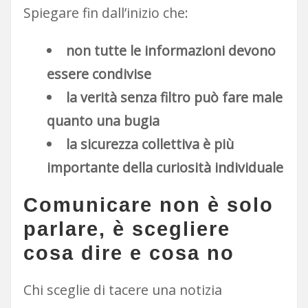
Spiegare fin dall’inizio che:
non tutte le informazioni devono
essere condivise
la verità senza filtro può fare male
quanto una bugia
la sicurezza collettiva è più
importante della curiosità individuale
C
omunicare non è solo
parlare, è scegliere
cosa dire e cosa no
Chi sceglie di tacere una notizia