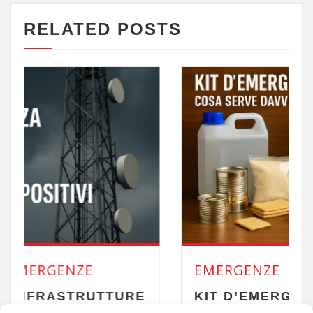
RELATED POSTS
EMERGENZE
URE
KIT D’EMERGENZA PER 72 ORE: