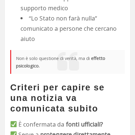
supporto medico
“Lo Stato non farà nulla”
comunicato a persone che cercano
aiuto
Non è solo questione di verità, ma di
effetto
psicologico.
Criteri per capire se
una notizia va
comunicata subito
È confermata da
fonti ufficiali?
Serve a
proteggere direttamente