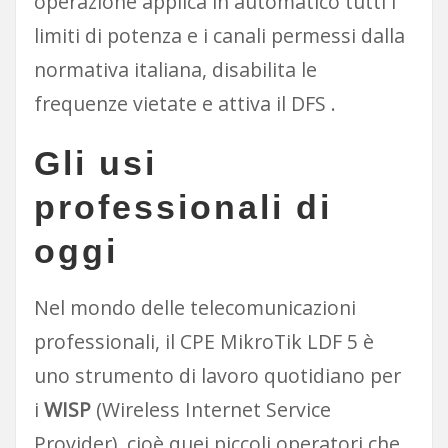
operazione applica in automatico tutti i
limiti di potenza e i canali permessi dalla
normativa italiana, disabilita le
frequenze vietate e attiva il DFS .
Gli usi
professionali di
oggi
Nel mondo delle telecomunicazioni
professionali, il CPE MikroTik LDF 5 è
uno strumento di lavoro quotidiano per
i
WISP
(Wireless Internet Service
Provider), cioè quei piccoli operatori che