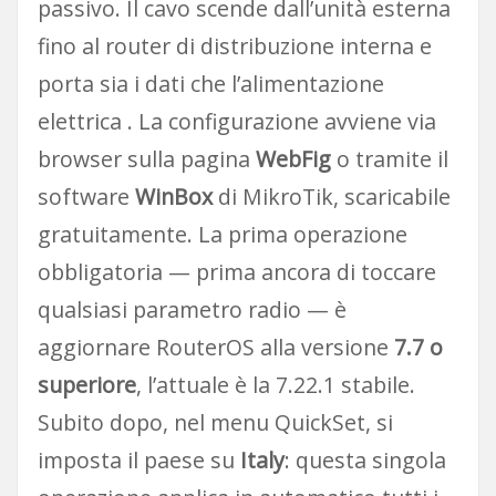
passivo. Il cavo scende dall’unità esterna
fino al router di distribuzione interna e
porta sia i dati che l’alimentazione
elettrica . La configurazione avviene via
browser sulla pagina
WebFig
o tramite il
software
WinBox
di MikroTik, scaricabile
gratuitamente. La prima operazione
obbligatoria — prima ancora di toccare
qualsiasi parametro radio — è
aggiornare RouterOS alla versione
7.7 o
superiore
, l’attuale è la 7.22.1 stabile.
Subito dopo, nel menu QuickSet, si
imposta il paese su
Italy
: questa singola