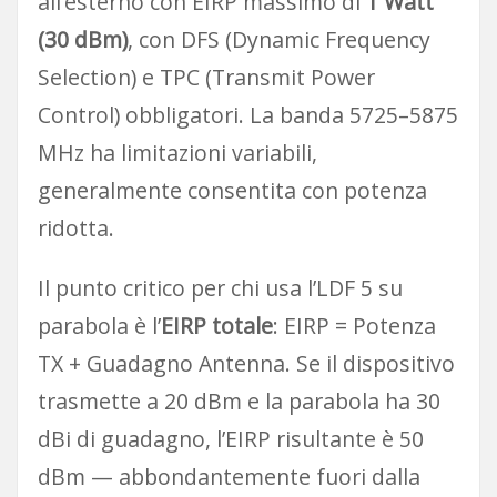
all’esterno con EIRP massimo di
1 Watt
(30 dBm)
, con DFS (Dynamic Frequency
Selection) e TPC (Transmit Power
Control) obbligatori. La banda 5725–5875
MHz ha limitazioni variabili,
generalmente consentita con potenza
ridotta.
Il punto critico per chi usa l’LDF 5 su
parabola è l’
EIRP totale
: EIRP = Potenza
TX + Guadagno Antenna. Se il dispositivo
trasmette a 20 dBm e la parabola ha 30
dBi di guadagno, l’EIRP risultante è 50
dBm — abbondantemente fuori dalla