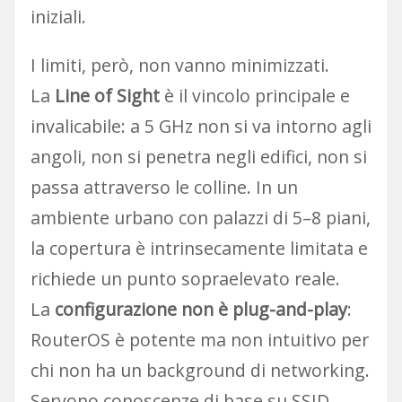
iniziali.
I limiti, però, non vanno minimizzati.
La
Line of Sight
è il vincolo principale e
invalicabile: a 5 GHz non si va intorno agli
angoli, non si penetra negli edifici, non si
passa attraverso le colline. In un
ambiente urbano con palazzi di 5–8 piani,
la copertura è intrinsecamente limitata e
richiede un punto sopraelevato reale.
La
configurazione non è plug-and-play
:
RouterOS è potente ma non intuitivo per
chi non ha un background di networking.
Servono conoscenze di base su SSID,