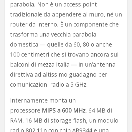
parabola. Non è un access point
tradizionale da appendere al muro, né un
router da interno. È un componente che
trasforma una vecchia parabola
domestica — quelle da 60, 80 o anche
100 centimetri che si trovano ancora sui
balconi di mezza Italia — in un’antenna
direttiva ad altissimo guadagno per
comunicazioni radio a 5 GHz.
Internamente monta un
processore
MIPS a 600 MHz
, 64 MB di
RAM, 16 MB di storage flash, un modulo
radio 802.11n con chip AR9344 e una