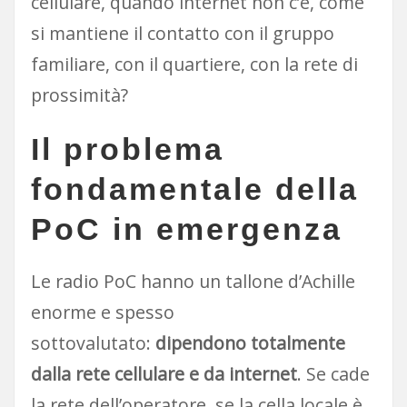
cellulare, quando internet non c’è, come
si mantiene il contatto con il gruppo
familiare, con il quartiere, con la rete di
prossimità?
Il problema
fondamentale della
PoC in emergenza
Le radio PoC hanno un tallone d’Achille
enorme e spesso
sottovalutato:
dipendono totalmente
dalla rete cellulare e da internet
. Se cade
la rete dell’operatore, se la cella locale è