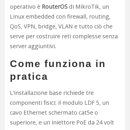
operativo è
RouterOS
di MikroTik, un
Linux embedded con firewall, routing,
QoS, VPN, bridge, VLAN e tutto ciò che
serve per costruire reti complesse senza
server aggiuntivi.
Come funziona in
pratica
L’installazione base richiede tre
componenti fisici: il modulo LDF 5, un
cavo Ethernet schermato cat5e o
superiore, e un iniettore PoE da 24 volt