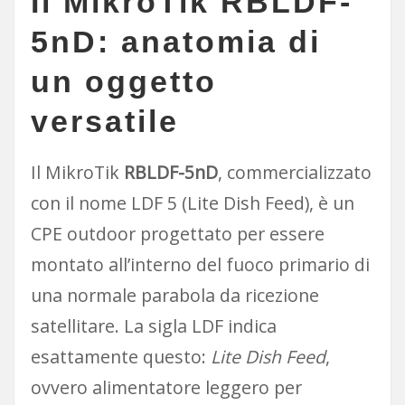
Il MikroTik RBLDF-
5nD: anatomia di
un oggetto
versatile
Il MikroTik
RBLDF-5nD
, commercializzato
con il nome LDF 5 (Lite Dish Feed), è un
CPE outdoor progettato per essere
montato all’interno del fuoco primario di
una normale parabola da ricezione
satellitare. La sigla LDF indica
esattamente questo:
Lite Dish Feed
,
ovvero alimentatore leggero per