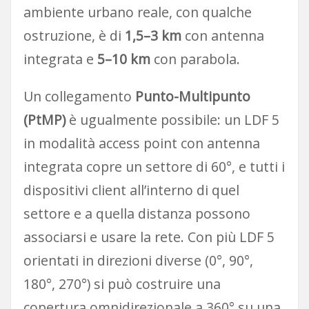
ambiente urbano reale, con qualche
ostruzione, è di
1,5–3 km
con antenna
integrata e
5–10 km
con parabola.
Un collegamento
Punto-Multipunto
(PtMP)
è ugualmente possibile: un LDF 5
in modalità access point con antenna
integrata copre un settore di 60°, e tutti i
dispositivi client all’interno di quel
settore e a quella distanza possono
associarsi e usare la rete. Con più LDF 5
orientati in direzioni diverse (0°, 90°,
180°, 270°) si può costruire una
copertura omnidirezionale a 360° su una