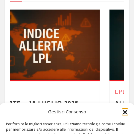
LPL
2025 –
ALLERTE – 14 LUGLIO 202
09:23
Gestisci Consenso
Per fornire le migliori esperienze, utilizziamo tecnologie come i cookie
per memorizzare e/o accedere alle informazioni del dispositivo. Il