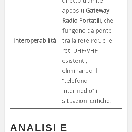
diretto tramite
appositi
Gateway
Radio Portatili
, che
fungono da ponte
Interoperabilità
tra la rete PoC e le
reti UHF/VHF
esistenti,
eliminando il
“telefono
intermedio” in
situazioni critiche.
ANALISI E