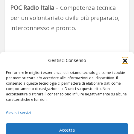
POC Radio Italia
– Competenza tecnica
per un volontariato civile più preparato,
interconnesso e pronto.
Siamo su TELEGRAM!
Gestisci Consenso
Per fornire le migliori esperienze, utilizziamo tecnologie come i cookie
per memorizzare e/o accedere alle informazioni del dispositivo. Il
consenso a queste tecnologie ci permetterà di elaborare dati come il
comportamento di navigazione o ID unici su questo sito. Non
acconsentire o ritirare il consenso può influire negativamente su alcune
caratteristiche e funzioni.
Gestisci servizi
ARTICOLI
-
SITEMAP
Accetta