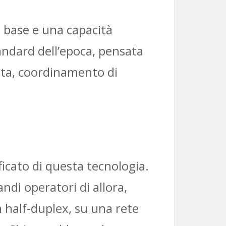
ti base e una capacità
andard dell’epoca, pensata
vata, coordinamento di
ificato di questa tecnologia.
ndi operatori di allora,
n half-duplex, su una rete