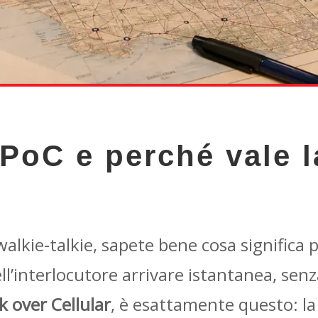
 PoC e perché vale 
alkie-talkie, sapete bene cosa significa
ll’interlocutore arrivare istantanea, senza
k over Cellular
, è esattamente questo: la