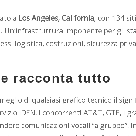
vato a
Los Angeles, California
, con 134 si
. Un’infrastruttura imponente per gli st
ss: logistica, costruzioni, sicurezza pri
e racconta tutto
meglio di qualsiasi grafico tecnico il sign
vizio iDEN, i concorrenti AT&T, GTE, i gra
vendere comunicazioni vocali “a gruppo”, i