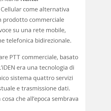
 Cellular come alternativa
i un prodotto commerciale
voce su una rete mobile,
 telefonica bidirezionale.
ulare PTT commerciale, basato
 L’iDEN era una tecnologia di
ico sistema quattro servizi
stuale e trasmissione dati.
a cosa che all’epoca sembrava