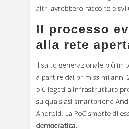
altri avrebbero raccolto e sv
Il processo ev
alla rete apert
Il salto generazionale più imp
a partire dai primissimi anni
più legati a infrastrutture pr
su qualsiasi smartphone Andro
Android. La PoC smette di es
democratica
.