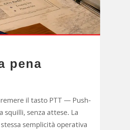
la pena
 premere il tasto PTT — Push-
 squilli, senza attese. La
 stessa semplicità operativa