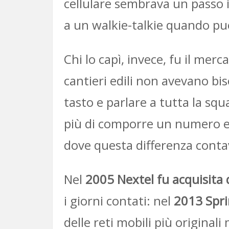
cellulare sembrava un passo i
a un walkie-talkie quando pu
Chi lo capì, invece, fu il merc
cantieri edili non avevano b
tasto e parlare a tutta la s
più di comporre un numero e 
dove questa differenza conta
Nel
2005 Nextel fu acquisita 
i giorni contati: nel
2013 Spri
delle reti mobili più original