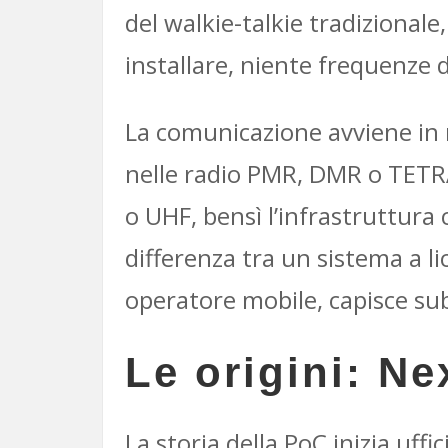
del walkie-talkie tradizionale,
installare, niente frequenze d
La comunicazione avviene in
nelle radio PMR, DMR o TETRA
o UHF, bensì l’infrastruttura c
differenza tra un sistema a li
operatore mobile, capisce sub
Le origini: Ne
La storia della PoC inizia uff