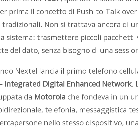
r prima il concetto di Push-to-Talk over
li tradizionali. Non si trattava ancora d
a sistema: trasmettere piccoli pacchetti 
e del dato, senza bisogno di una sessione
ando Nextel lancia il primo telefono cell
 Integrated Digital Enhanced Network
.
luppata da
Motorola
che fondeva in un un
 bidirezionale, telefonia, messaggistica te
ercapersone nello stesso dispositivo, un