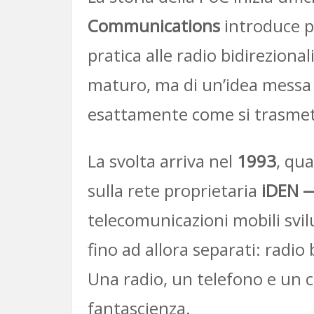
Communications
introduce pe
pratica alle radio bidireziona
maturo, ma di un’idea messa 
esattamente come si trasmett
La svolta arriva nel
1993
, qu
sulla rete proprietaria
iDEN —
telecomunicazioni mobili svi
fino ad allora separati: radio
Una radio, un telefono e un c
fantascienza.