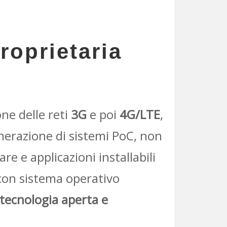
roprietaria
one delle reti
3G
e poi
4G/LTE
,
nerazione di sistemi PoC, non
e e applicazioni installabili
 con sistema operativo
tecnologia aperta e