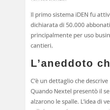
Il primo sistema iDEN fu atti
dichiarata di 50.000 abbonati
principalmente per uso busine
cantieri.
L’aneddoto ch
C’è un dettaglio che descrive 
Quando Nextel presentò il ser
alzarono le spalle. L’idea di 