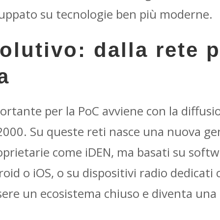
iluppato su tecnologie ben più moderne.
olutivo: dalla rete p
a
ortante per la PoC avviene con la diffusi
 2000. Su queste reti nasce una nuova ge
oprietarie come iDEN, ma basati su softwar
id o iOS, o su dispositivi radio dedicati
sere un ecosistema chiuso e diventa una