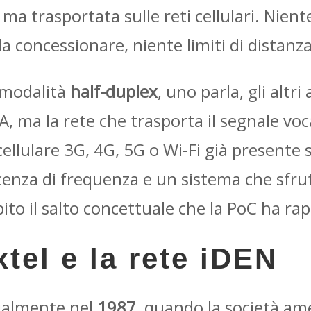
 ma trasportata sulle reti cellulari. Nient
a concessionare, niente limiti di distanza
 modalità
half-duplex
, uno parla, gli alt
, ma la rete che trasporta il segnale vo
ellulare 3G, 4G, 5G o Wi-Fi già presente su
cenza di frequenza e un sistema che sfrut
ito il salto concettuale che la PoC ha ra
xtel e la rete iDEN
icialmente nel
1987
, quando la società a