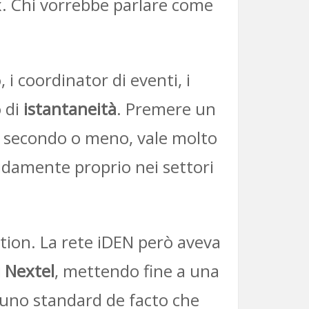
ex. Chi vorrebbe parlare come
 i coordinator di eventi, i
o di
istantaneità
. Premere un
n secondo o meno, vale molto
idamente proprio nei settori
ation. La rete iDEN però aveva
i Nextel
, mettendo fine a una
ta uno standard de facto che