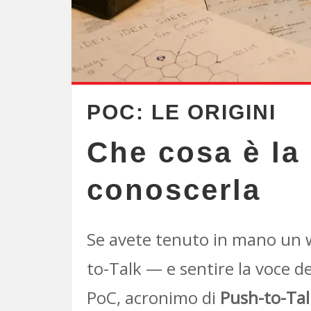
POC: LE ORIGINI
Che cosa è la
conoscerla
Se avete tenuto in mano un w
to-Talk — e sentire la voce de
PoC, acronimo di
Push-to-Tal