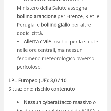
Ministero della Salute assegna
bollino arancione
per Firenze, Rieti e
Perugia, e
bollino giallo
per altre
dodici città.
Allerta civile
: rischio per la salute
nelle ore centrali, ma nessun
fenomeno meteorologico avverso
pericoloso.
LPL Europeo (UE): 3,0 / 10
Situazione:
rischio contenuto
Nessun cyberattacco massivo
o
incidente segnalato oggi da ENISA o