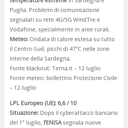
temperature estreme
in Sardegna e
Puglia. Problemi di comunicazione
segnalati su rete 4G/5G WindTre e
Vodafone, specialmente in aree rurali.
Meteo:
Ondata di calore estesa su tutto
il Centro-Sud, picchi di 47°C nelle zone
interne della Sardegna.
Fonte blackout: Terna.it – 12 luglio
Fonte meteo: bollettino Protezione Civile
– 12 luglio
LPL Europeo (UE): 6,6 / 10
Situazione:
Dopo il cyberattacco bancario
del 1° luglio,
l’ENISA
segnala nuove