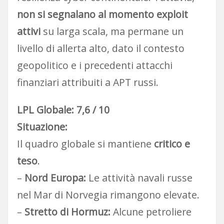
non si segnalano al momento exploit
attivi
su larga scala, ma permane un
livello di allerta alto, dato il contesto
geopolitico e i precedenti attacchi
finanziari attribuiti a APT russi.
LPL Globale: 7,6 / 10
Situazione:
Il quadro globale si mantiene
critico e
teso
.
–
Nord Europa:
Le attività navali russe
nel Mar di Norvegia rimangono elevate.
–
Stretto di Hormuz:
Alcune petroliere