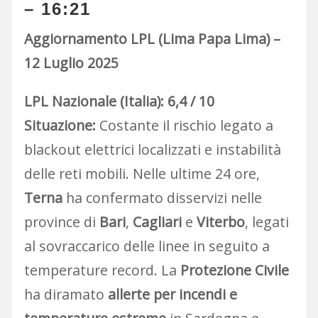
– 16:21
Aggiornamento LPL (Lima Papa Lima) –
12 Luglio 2025
LPL Nazionale (Italia): 6,4 / 10
Situazione:
Costante il rischio legato a
blackout elettrici localizzati e instabilità
delle reti mobili. Nelle ultime 24 ore,
Terna
ha confermato disservizi nelle
province di
Bari
,
Cagliari
e
Viterbo
, legati
al sovraccarico delle linee in seguito a
temperature record. La
Protezione Civile
ha diramato
allerte per incendi e