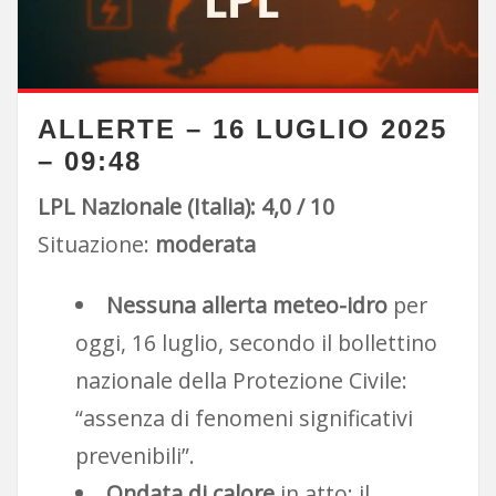
ALLERTE – 16 LUGLIO 2025
– 09:48
LPL Nazionale (Italia): 4,0 / 10
Situazione:
moderata
Nessuna allerta meteo-idro
per
oggi, 16 luglio, secondo il bollettino
nazionale della Protezione Civile:
“assenza di fenomeni significativi
prevenibili”.
Ondata di calore
in atto: il