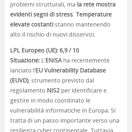
problemi strutturali, ma
la rete mostra
evidenti segni di stress
.
Temperature
elevate costanti
stanno mantenendo
alto il rischio di nuovi disservizi.
LPL Europeo (UE): 6,9 / 10
Situazione:
L’
ENISA
ha recentemente
lanciato l’
EU Vulnerability Database
(EUVD)
, strumento previsto dal
regolamento
NIS2
per identificare e
gestire in modo coordinato le
vulnerabilità informatiche in Europa. Si
tratta di un passo importante verso una
resilienza cyber continentale. Tuttavia,