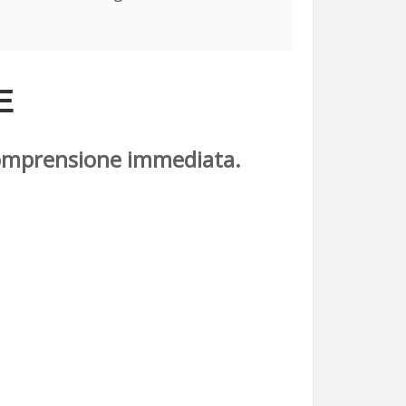
E
, comprensione immediata.