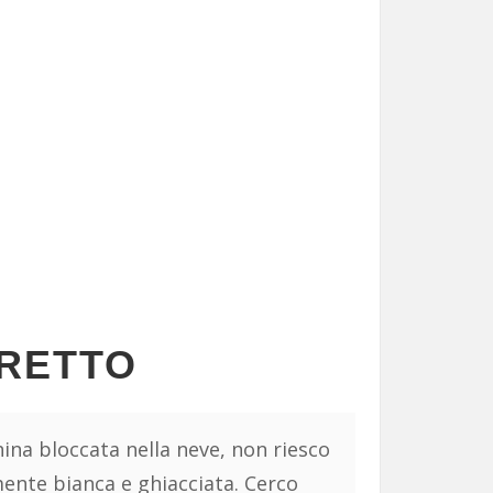
RRETTO
hina bloccata nella neve, non riesco
ente bianca e ghiacciata. Cerco