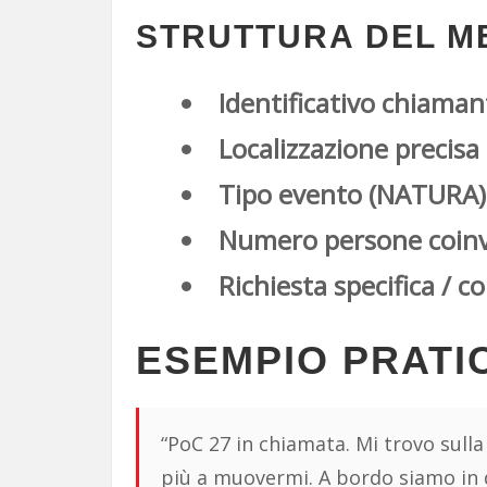
STRUTTURA DEL ME
Identificativo chiama
Localizzazione precis
Tipo evento (NATURA)
Numero persone coinvol
Richiesta specifica / 
ESEMPIO PRATI
“PoC 27 in chiamata. Mi trovo sulla
più a muovermi. A bordo siamo in d