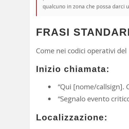
qualcuno in zona che possa darci 
FRASI STANDAR
Come nei codici operativi del
Inizio chiamata:
“Qui [nome/callsign].
“Segnalo evento critic
Localizzazione: