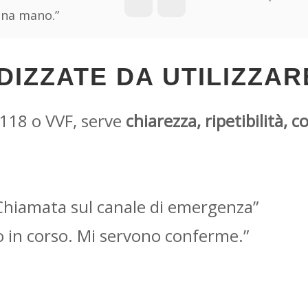
una mano.”
DIZZATE DA UTILIZZAR
 118 o VVF, serve
chiarezza, ripetibilità
 Chiamata sul canale di emergenza”
o in corso. Mi servono conferme.”