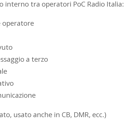
interno tra operatori PoC Radio Italia:
e operatore
vuto
ssaggio a terzo
ale
ativo
municazione
cato, usato anche in CB, DMR, ecc.)