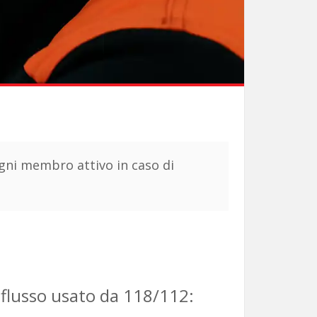
 ogni membro attivo in caso di
l flusso usato da 118/112: