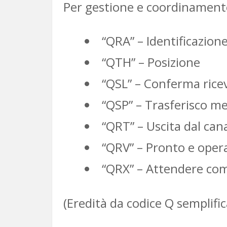
Per gestione e coordinamento 
“QRA” – Identificazion
“QTH” – Posizione
“QSL” – Conferma rice
“QSP” – Trasferisco me
“QRT” – Uscita dal can
“QRV” – Pronto e oper
“QRX” – Attendere co
(Eredità da codice Q semplifi