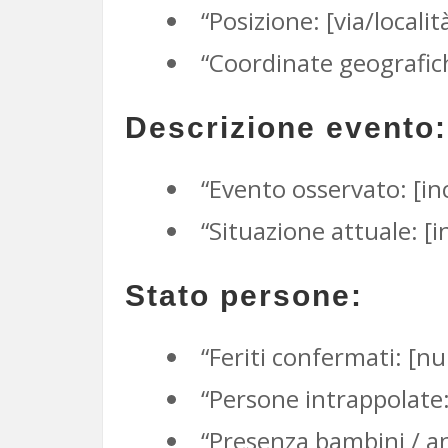
“Posizione: [via/locali
“Coordinate geografiche
Descrizione evento:
“Evento osservato: [inc
“Situazione attuale: [i
Stato persone:
“Feriti confermati: [n
“Persone intrappolate: 
“Presenza bambini / anzi