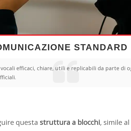
OMUNICAZIONE STANDARD
ocali efficaci, chiare, utili e replicabili da parte di
iciali.
guire questa
struttura a blocchi
, simile a