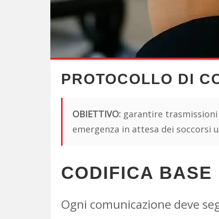
PROTOCOLLO DI C
OBIETTIVO:
garantire trasmissioni v
emergenza in attesa dei soccorsi uff
CODIFICA BASE
Ogni comunicazione deve se