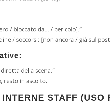
bero / bloccato da… / pericolo].”
dine / soccorsi: [non ancora / già sul post
ative:
 diretta della scena.”
 resto in ascolto.”
 INTERNE STAFF (USO 