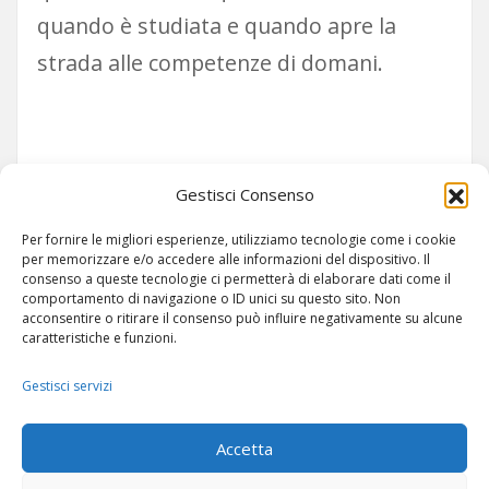
quando è studiata e quando apre la
strada alle competenze di domani.
Siamo su TELEGRAM!
Gestisci Consenso
Per fornire le migliori esperienze, utilizziamo tecnologie come i cookie
per memorizzare e/o accedere alle informazioni del dispositivo. Il
consenso a queste tecnologie ci permetterà di elaborare dati come il
comportamento di navigazione o ID unici su questo sito. Non
acconsentire o ritirare il consenso può influire negativamente su alcune
caratteristiche e funzioni.
Gestisci servizi
ARTICOLI
-
SITEMAP
Accetta