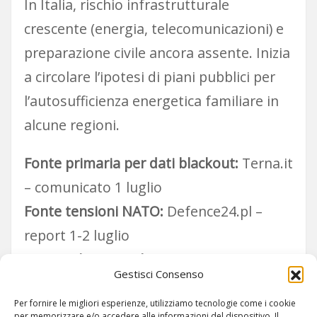
In Italia, rischio infrastrutturale
crescente (energia, telecomunicazioni) e
preparazione civile ancora assente. Inizia
a circolare l’ipotesi di piani pubblici per
l’autosufficienza energetica familiare in
alcune regioni.
Fonte primaria per dati blackout:
Terna.it
– comunicato 1 luglio
Fonte tensioni NATO:
Defence24.pl –
report 1-2 luglio
Fonte cyberattacchi:
ENISA Situational
Gestisci Consenso
Alert, 1 luglio
Per fornire le migliori esperienze, utilizziamo tecnologie come i cookie
per memorizzare e/o accedere alle informazioni del dispositivo. Il