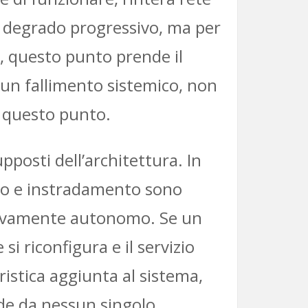
r degrado progressivo, ma per
, questo punto prende il
 un fallimento sistemico, non
te questo punto.
posti dell’architettura. In
ollo e instradamento sono
lativamente autonomo. Se un
si riconfigura e il servizio
istica aggiunta al sistema,
de da nessun singolo