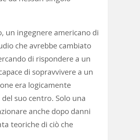
to, un ingegnere americano di
udio che avrebbe cambiato
ercando di rispondere a un
capace di sopravvivere a un
sione era logicamente
a del suo centro. Solo una
funzionare anche dopo danni
ta teoriche di ciò che