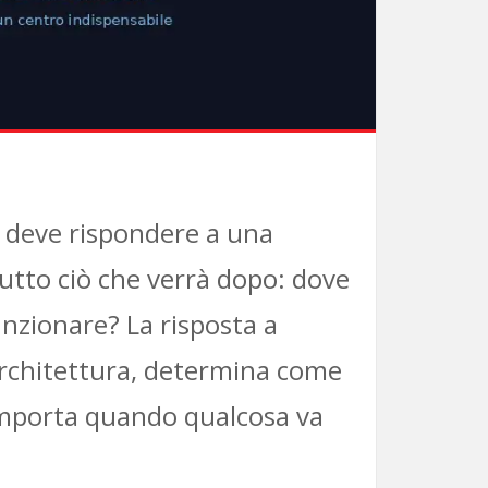
, deve rispondere a una
tto ciò che verrà dopo: dove
funzionare? La risposta a
architettura, determina come
comporta quando qualcosa va