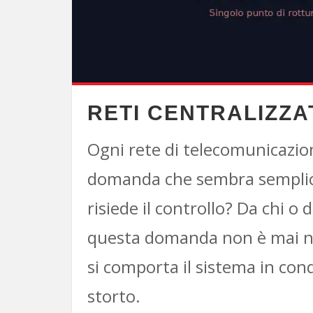
RETI CENTRALIZZAT
Ogni rete di telecomunicazio
domanda che sembra semplice
risiede il controllo? Da chi o
questa domanda non è mai neu
si comporta il sistema in co
storto.