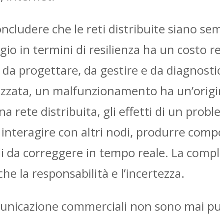
ncludere che le reti distribuite siano se
ggio in termini di resilienza ha un costo r
a progettare, da gestire e da diagnost
lizzata, un malfunzionamento ha un’origi
una rete distribuita, gli effetti di un pro
interagire con altri nodi, produrre compo
li da correggere in tempo reale. La comple
che la responsabilità e l’incertezza.
ecomunicazione commerciali non sono mai 