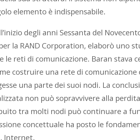
olo elemento è indispensabile.
l’inizio degli anni Sessanta del Novecen
per la RAND Corporation, elaborò uno st
e le reti di comunicazione. Baran stava c
ome costruire una rete di comunicazione 
gesse una parte dei suoi nodi. La conclu
alizzata non può sopravvivere alla perdit
stribuito tra molti nodi può continuare a 
flessione concettuale ha posto le fondamen
, Internet.