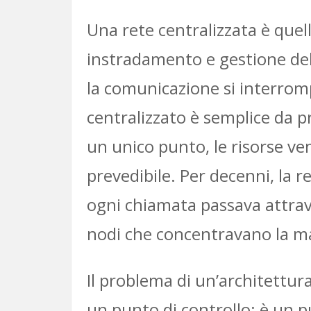
Una rete centralizzata è quell
instradamento e gestione del t
la comunicazione si interrom
centralizzato è semplice da p
un unico punto, le risorse ve
prevedibile. Per decenni, la 
ogni chiamata passava attrav
nodi che concentravano la mag
Il problema di un’architettur
un punto di controllo: è un p