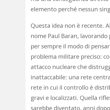
elemento perché nessun sing
Questa idea non è recente. Al
nome Paul Baran, lavorando 
per sempre il modo di pensar
problema militare preciso: c
attacco nucleare che distrug
inattaccabile: una rete centr
rete in cui il controllo è di
gravi e localizzati. Quella ri
sarebbe diventato, anni dopo