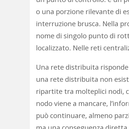
o una porzione rilevante di 
interruzione brusca. Nella p
nome di singolo punto di rot
localizzato. Nelle reti centra
Una rete distribuita risponde
una rete distribuita non esis
ripartite tra molteplici nod
nodo viene a mancare, l’inform
può continuare, almeno parzia
ma una conseguenza diretta d