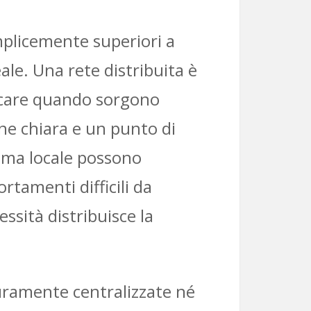
mplicemente superiori a
eale. Una rete distribuita è
icare quando sorgono
ne chiara e un punto di
blema locale possono
rtamenti difficili da
ssità distribuisce la
puramente centralizzate né