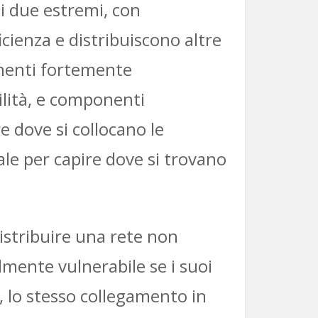
i due estremi, con
icienza e distribuiscono altre
onenti fortemente
ilità, e componenti
 dove si collocano le
ale per capire dove si trovano
istribuire una rete non
lmente vulnerabile se i suoi
, lo stesso collegamento in