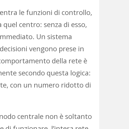
ntra le funzioni di controllo,
a quel centro: senza di esso,
è immediato. Un sistema
 decisioni vengono prese in
l comportamento della rete è
amente secondo questa logica:
te, con un numero ridotto di
 nodo centrale non è soltanto
 di funzionare, l’intera rete