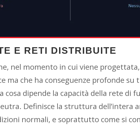
E E RETI DISTRIBUITE
ne, nel momento in cui viene progettata
 ma che ha conseguenze profonde su tu
 da cosa dipende la capacità della rete di 
tra. Definisce la struttura dell’intera 
ndizioni normali, e soprattutto come si 