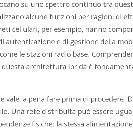
locano su uno spettro continuo tra quest
lizzano alcune funzioni per ragioni di eff
 reti cellulari, per esempio, hanno comp
 di autenticazione e di gestione della mob
come le stazioni radio base. Comprendere
 di questa architettura ibrida è fondament
e vale la pena fare prima di procedere. D
bile. Una rete distribuita può essere ugua
pendenze fisiche: la stessa alimentazione