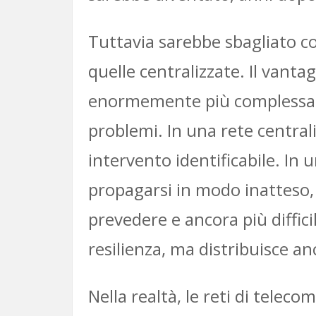
Tuttavia sarebbe sbagliato co
quelle centralizzate. Il vanta
enormemente più complessa d
problemi. In una rete centra
intervento identificabile. In 
propagarsi in modo inatteso, 
prevedere e ancora più diffici
resilienza, ma distribuisce an
Nella realtà, le reti di tel