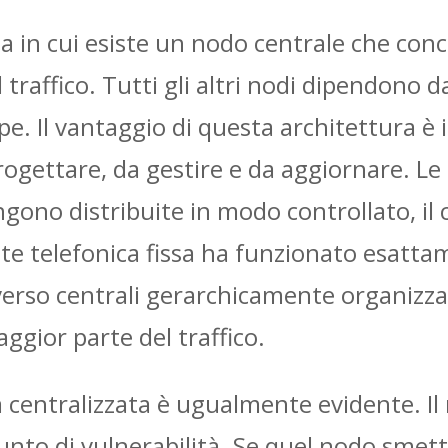
a in cui esiste un nodo centrale che conce
raffico. Tutti gli altri nodi dipendono d
pe. Il vantaggio di questa architettura 
rogettare, da gestire e da aggiornare. Le
ngono distribuite in modo controllato, i
rete telefonica fissa ha funzionato esatt
erso centrali gerarchicamente organizza
gior parte del traffico.
a centralizzata è ugualmente evidente. Il
unto di vulnerabilità. Se quel nodo smette