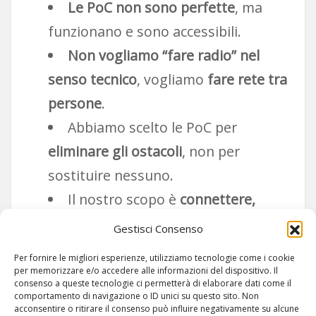
Le PoC non sono perfette
, ma
funzionano e sono accessibili.
Non vogliamo “fare radio” nel
senso tecnico
, vogliamo
fare rete tra
persone
.
Abbiamo scelto le PoC per
eliminare gli ostacoli
, non per
sostituire nessuno.
Il nostro scopo è
connettere,
unire, semplificare
.
Gestisci Consenso
Per fornire le migliori esperienze, utilizziamo tecnologie come i cookie
per memorizzare e/o accedere alle informazioni del dispositivo. Il
consenso a queste tecnologie ci permetterà di elaborare dati come il
comportamento di navigazione o ID unici su questo sito. Non
acconsentire o ritirare il consenso può influire negativamente su alcune