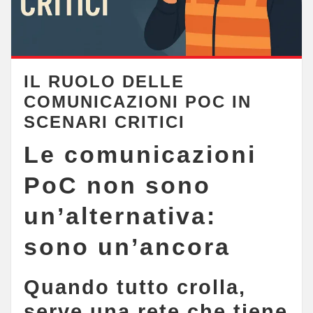
IL RUOLO DELLE
COMUNICAZIONI POC IN
SCENARI CRITICI
Le comunicazioni
PoC non sono
un’alternativa:
sono un’ancora
Quando tutto crolla,
serve una rete che tiene