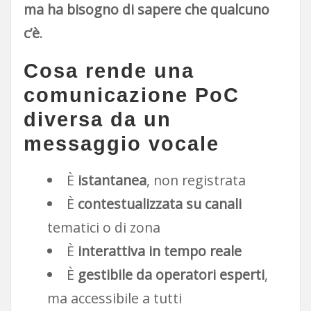
ma ha bisogno di sapere che qualcuno
c’è
.
Cosa rende una
comunicazione PoC
diversa da un
messaggio vocale
È
istantanea
, non registrata
È
contestualizzata su canali
tematici o di zona
È
interattiva in tempo reale
È
gestibile da operatori esperti
,
ma accessibile a tutti