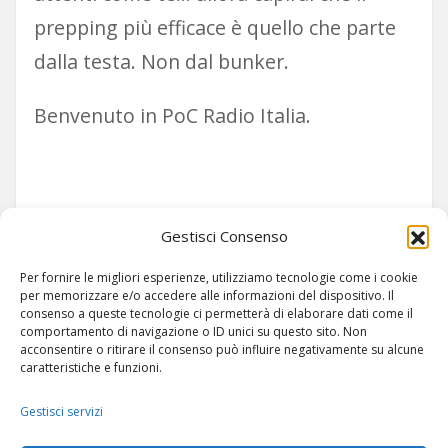
prepping più efficace è quello che parte
dalla testa. Non dal bunker.
Benvenuto in PoC Radio Italia.
Siamo su TELEGRAM!
Gestisci Consenso
Per fornire le migliori esperienze, utilizziamo tecnologie come i cookie
per memorizzare e/o accedere alle informazioni del dispositivo. Il
consenso a queste tecnologie ci permetterà di elaborare dati come il
comportamento di navigazione o ID unici su questo sito. Non
acconsentire o ritirare il consenso può influire negativamente su alcune
caratteristiche e funzioni.
Gestisci servizi
ARTICOLI
-
SITEMAP