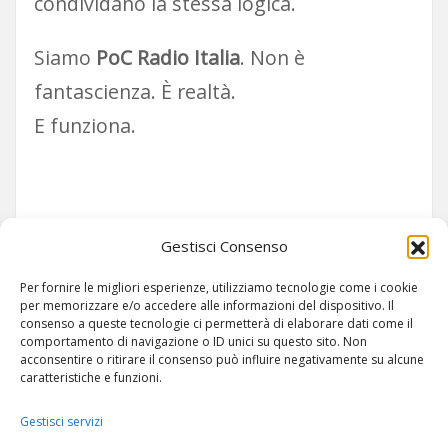
condividano la stessa logica.
Siamo
PoC Radio Italia
. Non è
fantascienza. È realtà.
E funziona.
Siamo su TELEGRAM!
Gestisci Consenso
Per fornire le migliori esperienze, utilizziamo tecnologie come i cookie
per memorizzare e/o accedere alle informazioni del dispositivo. Il
consenso a queste tecnologie ci permetterà di elaborare dati come il
comportamento di navigazione o ID unici su questo sito. Non
acconsentire o ritirare il consenso può influire negativamente su alcune
caratteristiche e funzioni.
Gestisci servizi