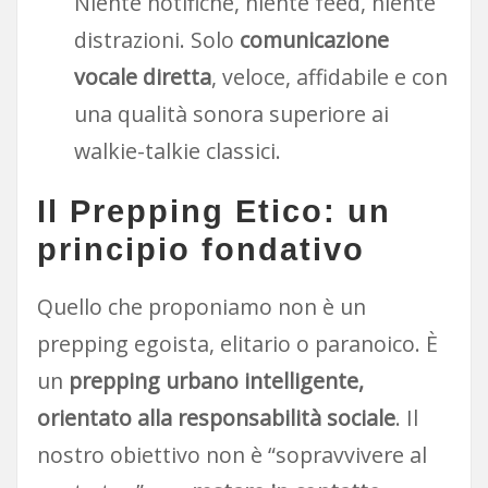
Niente notifiche, niente feed, niente
distrazioni. Solo
comunicazione
vocale diretta
, veloce, affidabile e con
una qualità sonora superiore ai
walkie-talkie classici.
Il Prepping Etico: un
principio fondativo
Quello che proponiamo non è un
prepping egoista, elitario o paranoico. È
un
prepping urbano intelligente,
orientato alla responsabilità sociale
. Il
nostro obiettivo non è “sopravvivere al