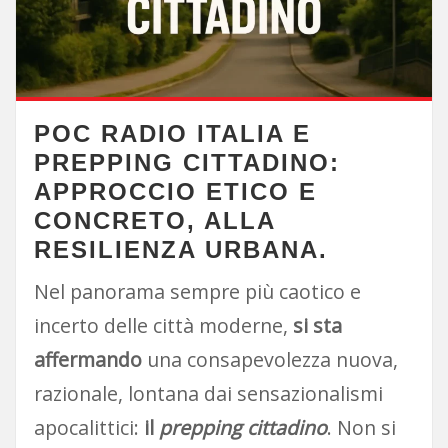
POC RADIO ITALIA E
PREPPING CITTADINO:
APPROCCIO ETICO E
CONCRETO, ALLA
RESILIENZA URBANA.
Nel panorama sempre più caotico e
incerto delle città moderne,
si sta
affermando
una consapevolezza nuova,
razionale, lontana dai sensazionalismi
apocalittici:
il
prepping cittadino
. Non si