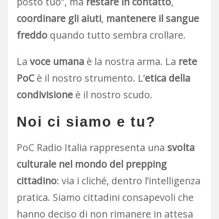
posto tuo”, ma
restare in contatto
,
coordinare gli aiuti
,
mantenere il sangue
freddo
quando tutto sembra crollare.
La
voce umana
è la nostra arma. La
rete
PoC
è il nostro strumento. L’
etica della
condivisione
è il nostro scudo.
Noi ci siamo e tu?
PoC Radio Italia rappresenta una
svolta
culturale nel mondo del prepping
cittadino
: via i cliché, dentro l’intelligenza
pratica. Siamo cittadini consapevoli che
hanno deciso di non rimanere in attesa