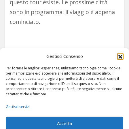
questo tour esiste. Le prossime città
sono in programma: il viaggio è appena
cominciato.
Siamo su TELEGRAM!
Gestisci Consenso
Per fornire le migliori esperienze, utilizziamo tecnologie come i cookie
per memorizzare e/o accedere alle informazioni del dispositivo. Il
consenso a queste tecnologie ci permetterà di elaborare dati come il
comportamento di navigazione o ID unici su questo sito. Non
acconsentire o ritirare il consenso può influire negativamente su alcune
caratteristiche e funzioni.
Gestisci servizi
ARTICOLI
-
SITEMAP
Accetta