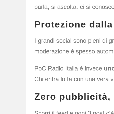
parla, si ascolta, ci si conosc
Protezione dalla
I grandi social sono pieni di 
moderazione è spesso automat
PoC Radio Italia è invece
uno
Chi entra lo fa con una vera v
Zero pubblicità,
Scorri il feed e ogni 3 post c’