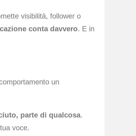
ette visibilità, follower o
icazione conta davvero
. E in
uo comportamento un
ciuto, parte di qualcosa
.
 tua voce.