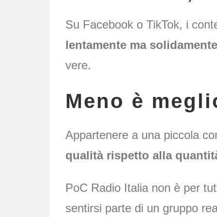
Su Facebook o TikTok, i cont
lentamente ma solidament
vere.
Meno è meglio
Appartenere a una piccola com
qualità rispetto alla quantit
PoC Radio Italia non è per tut
sentirsi parte di un gruppo re