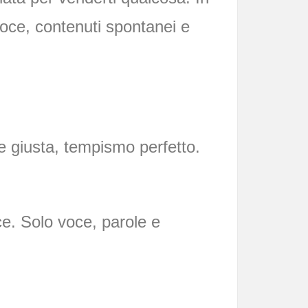
voce, contenuti spontanei e
e giusta, tempismo perfetto.
nce. Solo voce, parole e