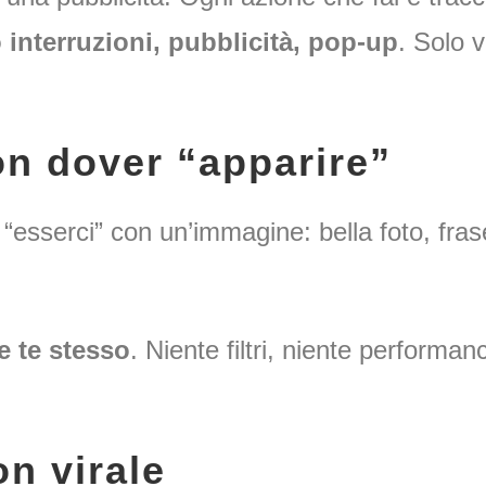
 interruzioni, pubblicità, pop-up
. Solo 
on dover “apparire”
“esserci” con un’immagine: bella foto, fras
e te stesso
. Niente filtri, niente performa
on virale