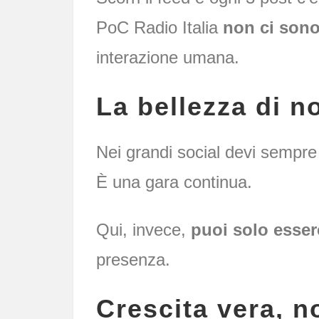
PoC Radio Italia
non ci sono
interazione umana.
La bellezza di n
Nei grandi social devi sempre 
È una gara continua.
Qui, invece,
puoi solo esser
presenza.
Crescita vera, n