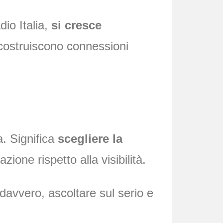
io Italia,
si cresce
i costruiscono connessioni
. Significa
scegliere la
azione rispetto alla visibilità.
 davvero, ascoltare sul serio e