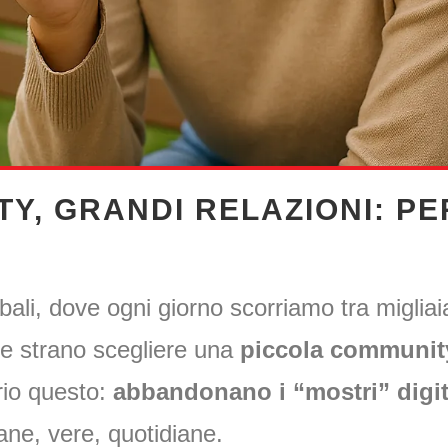
Y, GRANDI RELAZIONI: P
bali, dove ogni giorno scorriamo tra migliaia
re strano scegliere una
piccola communit
rio questo:
abbandonano i “mostri” digit
ane, vere, quotidiane.