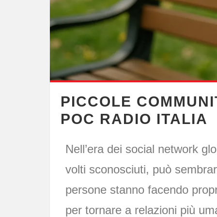
PICCOLE COMMUNIT
POC RADIO ITALIA
Nell’era dei social network glo
volti sconosciuti, può sembra
persone stanno facendo prop
per tornare a relazioni più um