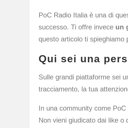
PoC Radio Italia è una di quest
successo. Ti offre invece
un 
questo articolo ti spieghiamo 
Qui sei una per
Sulle grandi piattaforme sei u
tracciamento, la tua attenzio
In una community come PoC R
Non vieni giudicato dai like o 