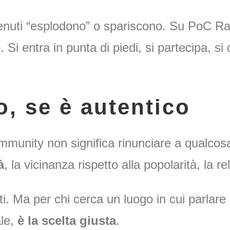
enuti “esplodono” o spariscono. Su PoC Rad
e
. Si entra in punta di piedi, si partecipa, s
, se è autentico
munity non significa rinunciare a qualcosa
à
, la vicinanza rispetto alla popolarità, la rel
ti. Ma per chi cerca un luogo in cui parlare
ale,
è la scelta giusta
.