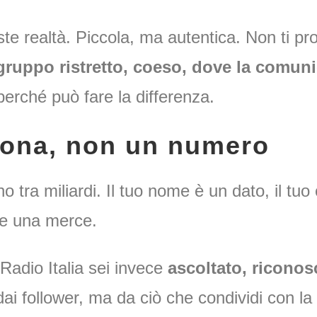
e realtà. Piccola, ma autentica. Non ti prom
gruppo ristretto, coeso, dove la comun
perché può fare la differenza.
sona, non un numero
no tra miliardi. Il tuo nome è un dato, il t
ne una merce.
adio Italia sei invece
ascoltato, riconos
dai follower, ma da ciò che condividi con la