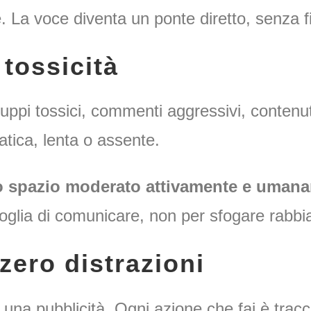
e. La voce diventa un ponte diretto, senza fil
 tossicità
gruppi tossici, commenti aggressivi, contenu
ica, lenta o assente.
 spazio moderato attivamente e uman
oglia di comunicare, non per sfogare rabbia 
 zero distrazioni
è una pubblicità. Ogni azione che fai è trac