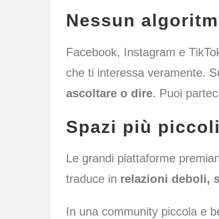
Nessun algoritm
Facebook, Instagram e TikTok 
che ti interessa veramente. S
ascoltare o dire
. Puoi partec
Spazi più piccoli
Le grandi piattaforme premiano
traduce in
relazioni deboli, 
In una community piccola e b