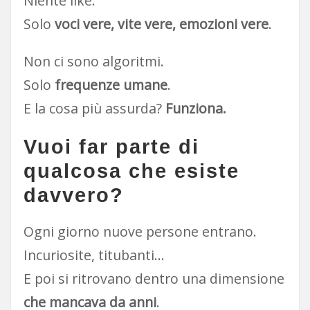
Niente like.
Solo
voci vere, vite vere, emozioni vere
.
Non ci sono algoritmi.
Solo
frequenze umane
.
E la cosa più assurda?
Funziona.
Vuoi far parte di
qualcosa che esiste
davvero?
Ogni giorno nuove persone entrano.
Incuriosite, titubanti…
E poi si ritrovano dentro una dimensione
che mancava da anni
.