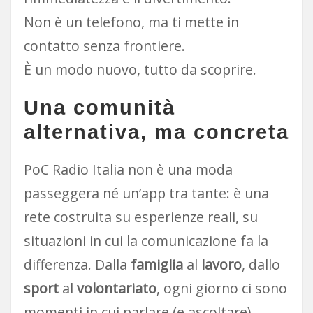
Non è un telefono, ma ti mette in
contatto senza frontiere.
È un modo nuovo, tutto da scoprire.
Una comunità
alternativa, ma concreta
PoC Radio Italia non è una moda
passeggera né un’app tra tante: è una
rete costruita su esperienze reali, su
situazioni in cui la comunicazione fa la
differenza. Dalla
famiglia
al
lavoro
, dallo
sport
al
volontariato
, ogni giorno ci sono
momenti in cui parlare (e ascoltare)