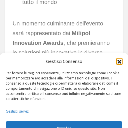
tutto il mondo
Un momento culminante dell’evento
sarà rappresentato dai
Milipol
Innovation Awards
, che premieranno
le soluzioni più innovative in diverse
Gestisci Consenso
categorie del settore della sicurezza.
Per fornire le migliori esperienze, utilizziamo tecnologie come i cookie
per memorizzare e/o accedere alle informazioni del dispositivo. Il
consenso a queste tecnologie ci permetterà di elaborare dati come il
comportamento di navigazione o ID unici su questo sito. Non
acconsentire o ritirare il consenso può influire negativamente su alcune
caratteristiche e funzioni.
Gestisci servizi
ARTICOLI
-
SITEMAP
Accetta