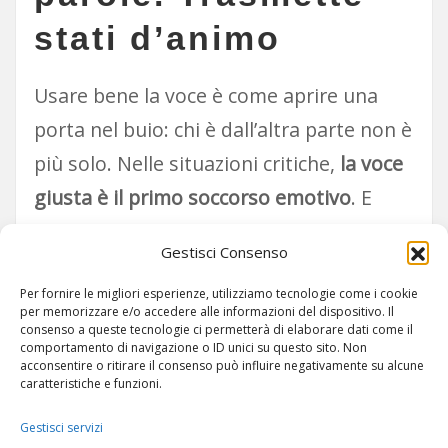
stati d’animo
Usare bene la voce è come aprire una
porta nel buio: chi è dall’altra parte non è
più solo. Nelle situazioni critiche,
la voce
giusta è il primo soccorso emotivo
. E
nelle famiglie, questo può fare la
Gestisci Consenso
differenza tra il caos e la coesione.
Per fornire le migliori esperienze, utilizziamo tecnologie come i cookie
per memorizzare e/o accedere alle informazioni del dispositivo. Il
consenso a queste tecnologie ci permetterà di elaborare dati come il
comportamento di navigazione o ID unici su questo sito. Non
acconsentire o ritirare il consenso può influire negativamente su alcune
caratteristiche e funzioni.
Gestisci servizi