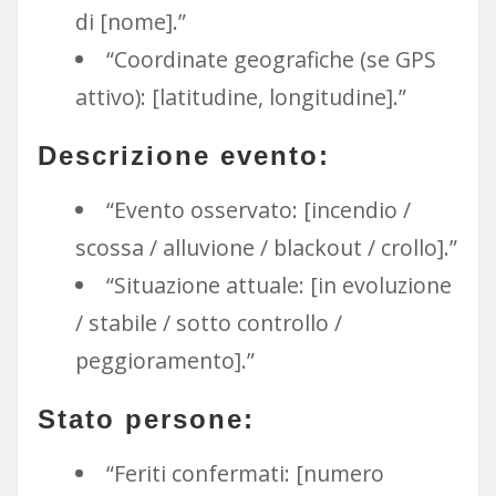
di [nome].”
“Coordinate geografiche (se GPS
attivo): [latitudine, longitudine].”
Descrizione evento:
“Evento osservato: [incendio /
scossa / alluvione / blackout / crollo].”
“Situazione attuale: [in evoluzione
/ stabile / sotto controllo /
peggioramento].”
Stato persone:
“Feriti confermati: [numero