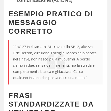
comunicazione (AZIONE)
ESEMPIO PRATICO DI
MESSAGGIO
CORRETTO
“PoC 27 in chiamata. Mi trovo sulla SP12, altezza
Bric Berton, direzione Torriglia. Macchina bloccata
nella neve, non riesco più a muovermi. A bordo
siamo in due, senza danni né feriti, ma la strada è
completamente bianca e ghiacciata. Cerco
qualcuno in zona che possa darci una mano.”
FRASI
STANDARDIZZATE DA