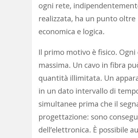
ogni rete, indipendentemente 
realizzata, ha un punto oltre
economica e logica.
Il primo motivo è fisico. Og
massima. Un cavo in fibra pu
quantità illimitata. Un appa
in un dato intervallo di tem
simultanee prima che il segna
progettazione: sono conseguen
dell’elettronica. È possibile a