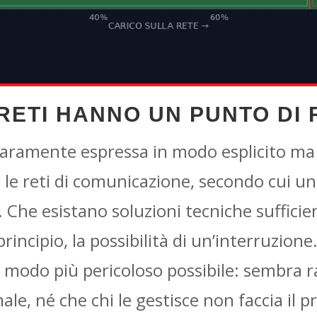
RETI HANNO UN PUNTO DI
 raramente espressa in modo esplicito m
le reti di comunicazione, secondo cui un
Che esistano soluzioni tecniche suffic
principio, la possibilità di un’interruzio
el modo più pericoloso possibile: sembra 
ale, né che chi le gestisce non faccia il p