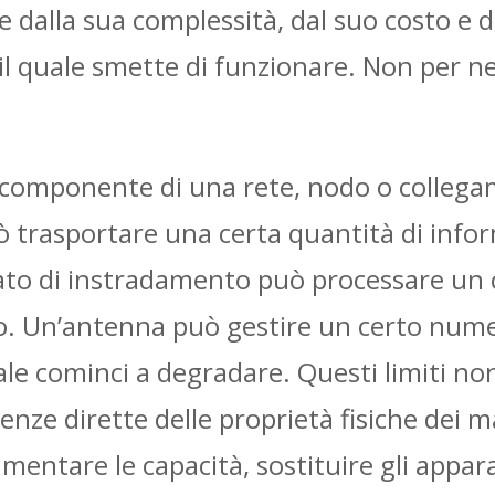
dalla sua complessità, dal suo costo e da
 il quale smette di funzionare. Non per ne
ni componente di una rete, nodo o colleg
ò trasportare una certa quantità di info
rato di instradamento può processare un
po. Un’antenna può gestire un certo num
le cominci a degradare. Questi limiti non
ze dirette delle proprietà fisiche dei mat
umentare le capacità, sostituire gli appara