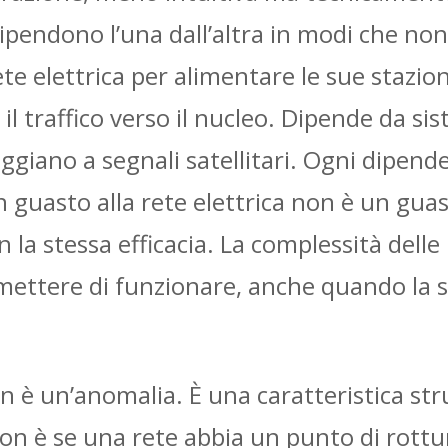
ipendono l’una dall’altra in modi che non
ete elettrica per alimentare le sue stazion
 il traffico verso il nucleo. Dipende da si
giano a segnali satellitari. Ogni dipend
 guasto alla rete elettrica non è un guas
 la stessa efficacia. La complessità delle
mettere di funzionare, anche quando la s
on è un’anomalia. È una caratteristica str
on è se una rete abbia un punto di rottur