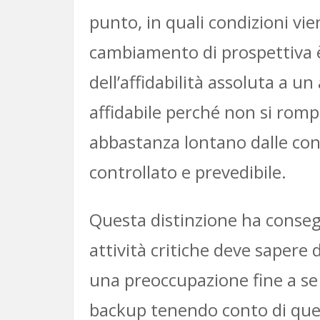
punto, in quali condizioni v
cambiamento di prospettiva è
dell’affidabilità assoluta a u
affidabile perché non si rompe
abbastanza lontano dalle cond
controllato e prevedibile.
Questa distinzione ha conseg
attività critiche deve sapere 
una preoccupazione fine a se 
backup tenendo conto di quei