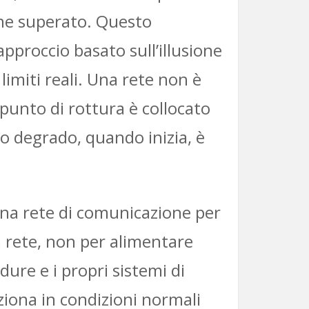
ene superato. Questo
proccio basato sull’illusione
limiti reali. Una rete non è
 punto di rottura è collocato
uo degrado, quando inizia, è
una rete di comunicazione per
la rete, non per alimentare
ure e i propri sistemi di
ziona in condizioni normali