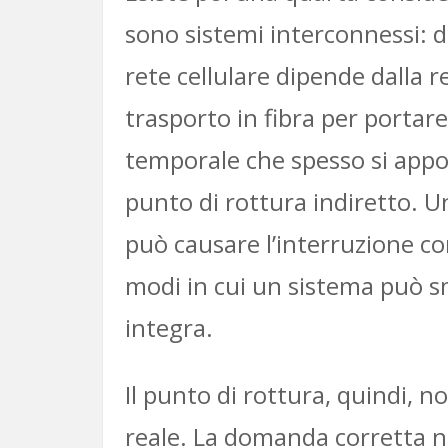
sono sistemi interconnessi: d
rete cellulare dipende dalla r
trasporto in fibra per portare
temporale che spesso si appog
punto di rottura indiretto. Un
può causare l’interruzione con
modi in cui un sistema può s
integra.
Il punto di rottura, quindi, n
reale. La domanda corretta n