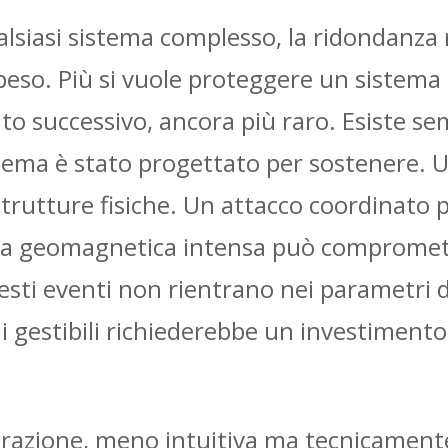
ualsiasi sistema complesso, la ridondanza 
eso. Più si vuole proteggere un sistema d
to successivo, ancora più raro. Esiste sem
stema è stato progettato per sostenere. 
strutture fisiche. Un attacco coordinato p
 geomagnetica intensa può comprometter
uesti eventi non rientrano nei parametri
i gestibili richiederebbe un investimento
erazione, meno intuitiva ma tecnicamente