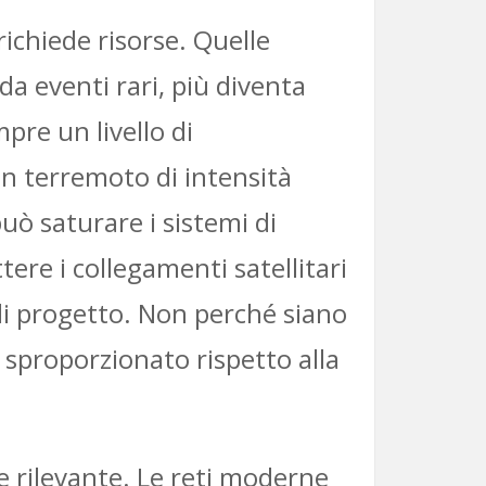
richiede risorse. Quelle
a eventi rari, più diventa
pre un livello di
Un terremoto di intensità
uò saturare i sistemi di
e i collegamenti satellitari
 di progetto. Non perché siano
 sproporzionato rispetto alla
 rilevante. Le reti moderne