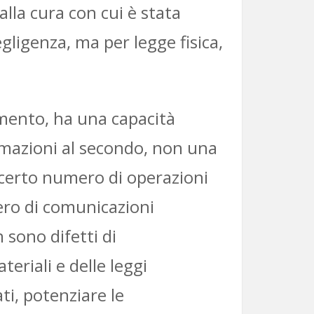
lla cura con cui è stata
gligenza, ma per legge fisica,
amento, ha una capacità
rmazioni al secondo, non una
 certo numero di operazioni
ero di comunicazioni
 sono difetti di
eriali e delle leggi
ti, potenziare le