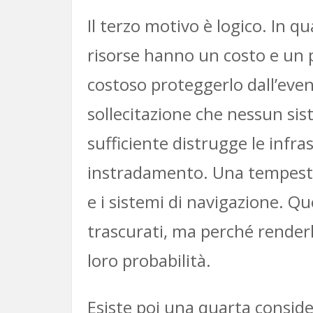
Il terzo motivo è logico. In q
risorse hanno un costo e un p
costoso proteggerlo dall’even
sollecitazione che nessun si
sufficiente distrugge le infra
instradamento. Una tempesta
e i sistemi di navigazione. Q
trascurati, ma perché renderl
loro probabilità.
Esiste poi una quarta consid