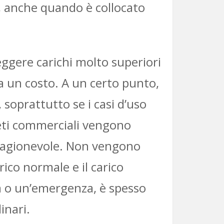
re, anche quando è collocato
ggere carichi molto superiori
ha un costo. A un certo punto,
 soprattutto se i casi d’uso
reti commerciali vengono
a ragionevole. Non vengono
rico normale e il carico
a o un’emergenza, è spesso
inari.