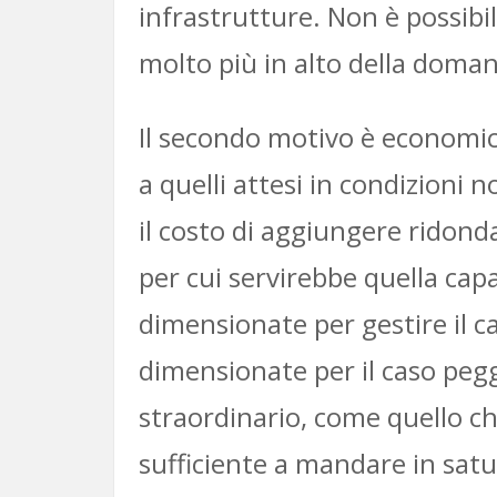
infrastrutture. Non è possibil
molto più in alto della doman
Il secondo motivo è economic
a quelli attesi in condizioni
il costo di aggiungere ridonda
per cui servirebbe quella cap
dimensionate per gestire il c
dimensionate per il caso peggi
straordinario, come quello c
sufficiente a mandare in satu