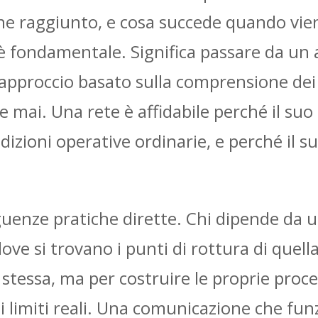
iene raggiunto, e cosa succede quando vi
 fondamentale. Significa passare da un ap
n approccio basato sulla comprensione dei 
 mai. Una rete è affidabile perché il suo
izioni operative ordinarie, e perché il s
uenze pratiche dirette. Chi dipende da 
dove si trovano i punti di rottura di quel
stessa, ma per costruire le proprie proced
 limiti reali. Una comunicazione che fun