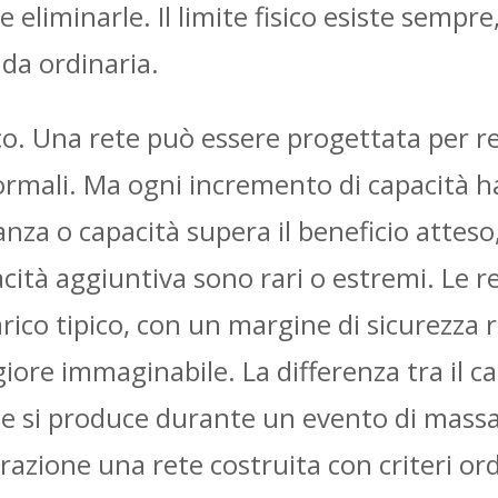
e eliminarle. Il limite fisico esiste semp
da ordinaria.
o. Una rete può essere progettata per re
 normali. Ma ogni incremento di capacità 
nza o capacità supera il beneficio atteso,
acità aggiuntiva sono rari o estremi. Le 
arico tipico, con un margine di sicurezz
ore immaginabile. La differenza tra il ca
he si produce durante un evento di mass
razione una rete costruita con criteri ord