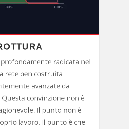
 ROTTURA
a profondamente radicata nel
a rete ben costruita
ientemente avanzate da
ne. Questa convinzione non è
ragionevole. Il punto non è
roprio lavoro. Il punto è che