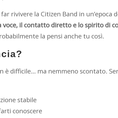
far rivivere la Citizen Band in un’epoca do
a voce, il contatto diretto e lo spirito di
probabilmente la pensi anche tu così.
ncia?
n è difficile… ma nemmeno scontato. Se
zione stabile
 farti conoscere