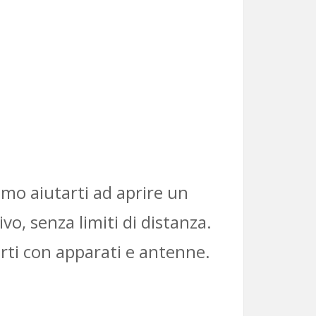
amo aiutarti ad aprire un
vo, senza limiti di distanza.
arti con apparati e antenne.