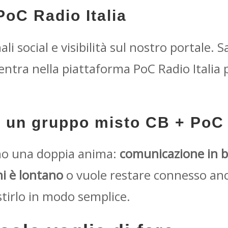
 PoC Radio Italia
li social e visibilità sul nostro portale. 
 entra nella piattaforma PoC Radio Italia 
re un gruppo misto CB + PoC
no una doppia anima:
comunicazione in b
hi è lontano
o vuole restare connesso anc
stirlo in modo semplice.