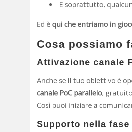
E soprattutto, qualcun
Ed è
qui che entriamo in gioc
Cosa possiamo fa
Attivazione canale 
Anche se il tuo obiettivo è o
canale PoC parallelo
, gratuit
Così puoi iniziare a comunica
Supporto nella fase 