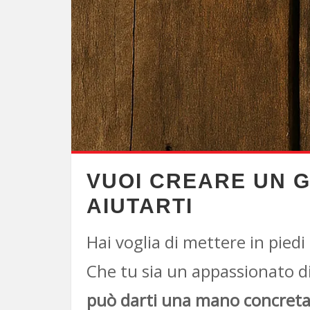
VUOI CREARE UN 
AIUTARTI
Hai voglia di mettere in pied
Che tu sia un appassionato di
può darti una mano concret