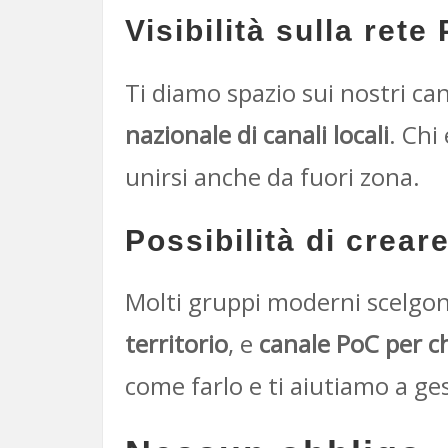
Visibilità sulla rete
Ti diamo spazio sui nostri cana
nazionale di canali locali
. Chi
unirsi anche da fuori zona.
Possibilità di crea
Molti gruppi moderni scelgo
territorio
, e
canale PoC per c
come farlo e ti aiutiamo a ge