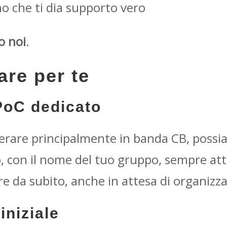
o che ti dia supporto vero
o noi
.
re per te
PoC dedicato
perare principalmente in banda CB, possi
o, con il nome del tuo gruppo, sempre atti
re da subito, anche in attesa di organizz
iniziale