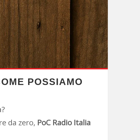
COME POSSIAMO
a?
re da zero,
PoC Radio Italia