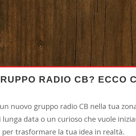
GRUPPO RADIO CB? ECCO 
i un nuovo gruppo radio CB nella tua zon
 lunga data o un curioso che vuole inizia
a
per trasformare la tua idea in realtà.