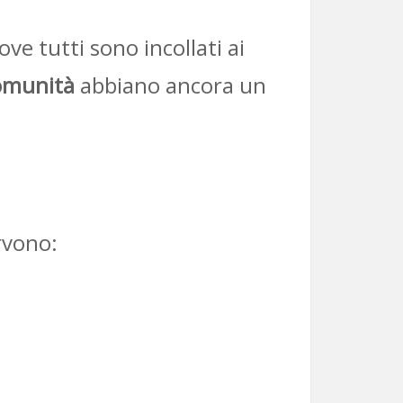
ve tutti sono incollati ai
 comunità
abbiano ancora un
rvono: