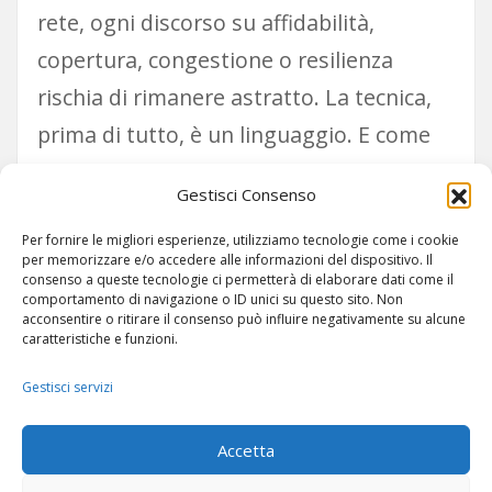
rete, ogni discorso su affidabilità,
copertura, congestione o resilienza
rischia di rimanere astratto. La tecnica,
prima di tutto, è un linguaggio. E come
ogni linguaggio, va appreso partendo
Gestisci Consenso
dalle parole giuste.
Per fornire le migliori esperienze, utilizziamo tecnologie come i cookie
per memorizzare e/o accedere alle informazioni del dispositivo. Il
consenso a queste tecnologie ci permetterà di elaborare dati come il
comportamento di navigazione o ID unici su questo sito. Non
acconsentire o ritirare il consenso può influire negativamente su alcune
caratteristiche e funzioni.
Gestisci servizi
ARTICOLI
-
SITEMAP
Accetta