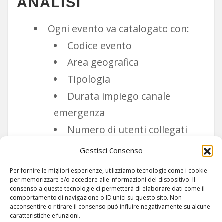
ANALISI
Ogni evento va catalogato con:
Codice evento
Area geografica
Tipologia
Durata impiego canale
emergenza
Numero di utenti collegati
Eventuali trascrizioni
Gestisci Consenso
Per fornire le migliori esperienze, utilizziamo tecnologie come i cookie
per memorizzare e/o accedere alle informazioni del dispositivo. Il
consenso a queste tecnologie ci permetterà di elaborare dati come il
comportamento di navigazione o ID unici su questo sito. Non
acconsentire o ritirare il consenso può influire negativamente su alcune
caratteristiche e funzioni.