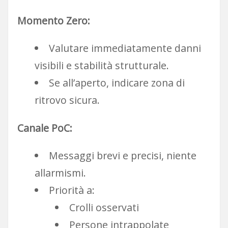
Momento Zero:
Valutare immediatamente danni
visibili e stabilità strutturale.
Se all’aperto, indicare zona di
ritrovo sicura.
Canale PoC:
Messaggi brevi e precisi, niente
allarmismi.
Priorità a:
Crolli osservati
Persone intrappolate