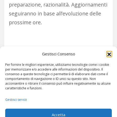
preparazione, razionalità. Aggiornamenti
seguiranno in base all’evoluzione delle
prossime ore.
Siamo su TELEGRAM!
Gestisci Consenso
Per fornire le migliori esperienze, utilizziamo tecnologie come i cookie
per memorizzare e/o accedere alle informazioni del dispositivo. Il
consenso a queste tecnologie ci permetterà di elaborare dati come il
comportamento di navigazione o ID unici su questo sito. Non
acconsentire o ritirare il consenso può influire negativamente su alcune
caratteristiche e funzioni.
Gestisci servizi
ARTICOLI
-
SITEMAP
Accetta