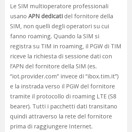
Le SIM multioperatore professionali
usano
APN dedicati
del fornitore della
SIM, non quelli degli operatori su cui
fanno roaming. Quando la SIM si
registra su TIM in roaming, il PGW di TIM
riceve la richiesta di sessione dati con
l’APN del fornitore della SIM (es.
“iot.provider.com” invece di “ibox.tim.it”)
e la instrada verso il PGW del fornitore
tramite il protocollo di roaming LTE (S8
bearer). Tutti i pacchetti dati transitano
quindi attraverso la rete del fornitore
prima di raggiungere Internet.