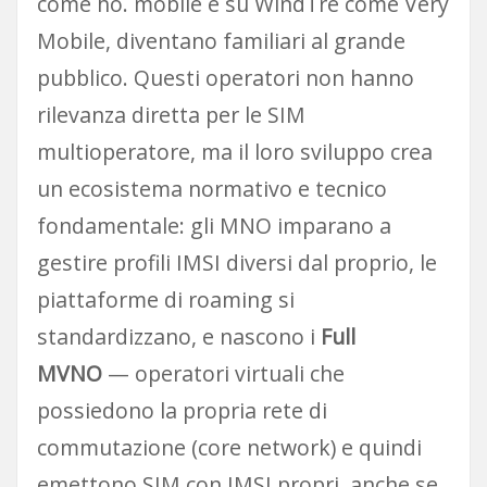
come ho. mobile e su WindTre come Very
Mobile, diventano familiari al grande
pubblico. Questi operatori non hanno
rilevanza diretta per le SIM
multioperatore, ma il loro sviluppo crea
un ecosistema normativo e tecnico
fondamentale: gli MNO imparano a
gestire profili IMSI diversi dal proprio, le
piattaforme di roaming si
standardizzano, e nascono i
Full
MVNO
— operatori virtuali che
possiedono la propria rete di
commutazione (core network) e quindi
emettono SIM con IMSI propri, anche se