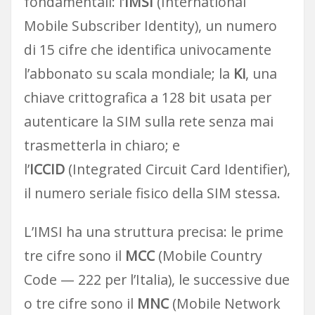
fondamentali: l’
IMSI
(International
Mobile Subscriber Identity), un numero
di 15 cifre che identifica univocamente
l’abbonato su scala mondiale; la
Ki
, una
chiave crittografica a 128 bit usata per
autenticare la SIM sulla rete senza mai
trasmetterla in chiaro; e
l’
ICCID
(Integrated Circuit Card Identifier),
il numero seriale fisico della SIM stessa.
L’IMSI ha una struttura precisa: le prime
tre cifre sono il
MCC
(Mobile Country
Code — 222 per l’Italia), le successive due
o tre cifre sono il
MNC
(Mobile Network