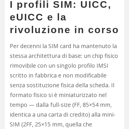
I profili SIM: UICC,
eUICC e la
rivoluzione in corso
Per decenni la SIM card ha mantenuto la
stessa architettura di base: un chip fisico
rimovibile con un singolo profilo IMSI
scritto in fabbrica e non modificabile
senza sostituzione fisica della scheda. Il
formato fisico si è miniaturizzato nel
tempo — dalla full-size (FF, 85×54 mm,
identica a una carta di credito) alla mini-
SIM (2FF, 25×15 mm, quella che