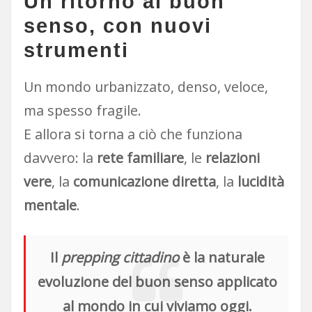
Un ritorno al buon
senso, con nuovi
strumenti
Un mondo urbanizzato, denso, veloce,
ma spesso fragile.
E allora si torna a ciò che funziona
davvero: la
rete familiare
, le
relazioni
vere
, la
comunicazione diretta
, la
lucidità
mentale
.
Il
prepping cittadino
è la naturale
evoluzione del buon senso applicato
al mondo in cui viviamo oggi.