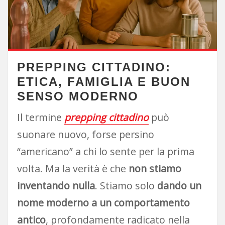
PREPPING CITTADINO:
ETICA, FAMIGLIA E BUON
SENSO MODERNO
Il termine
prepping cittadino
può
suonare nuovo, forse persino
“americano” a chi lo sente per la prima
volta. Ma la verità è che
non stiamo
inventando nulla
. Stiamo solo
dando un
nome moderno a un comportamento
antico
, profondamente radicato nella