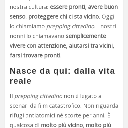
nostra cultura:
essere pronti
,
avere buon
senso
,
proteggere chi ci sta vicino
. Oggi
lo chiamiamo
prepping cittadino
. I nostri
nonni lo chiamavano
semplicemente
vivere con attenzione, aiutarsi tra vicini,
farsi trovare pronti
.
Nasce da qui: dalla vita
reale
Il
prepping cittadino
non è legato a
scenari da film catastrofico. Non riguarda
rifugi antiatomici né scorte per anni. È
qualcosa di
molto più vicino
,
molto più