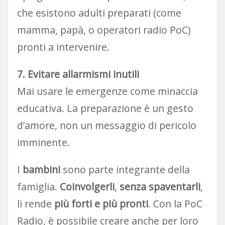
che esistono adulti preparati (come
mamma, papà, o operatori radio PoC)
pronti a intervenire.
7. Evitare allarmismi inutili
Mai usare le emergenze come minaccia
educativa. La preparazione è un gesto
d’amore, non un messaggio di pericolo
imminente.
I
bambini
sono parte integrante della
famiglia.
Coinvolgerli
,
senza spaventarli
,
li rende
più forti e più pronti
. Con la PoC
Radio, è possibile creare anche per loro