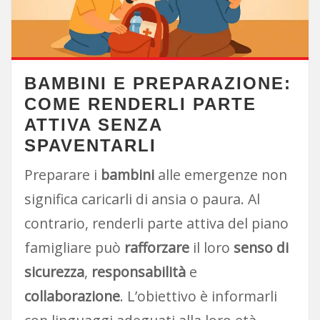
BAMBINI E PREPARAZIONE:
COME RENDERLI PARTE
ATTIVA SENZA
SPAVENTARLI
Preparare i
bambini
alle emergenze non
significa caricarli di ansia o paura. Al
contrario, renderli parte attiva del piano
famigliare può
rafforzare
il loro
senso di
sicurezza
,
responsabilità
e
collaborazione
. L’obiettivo è informarli