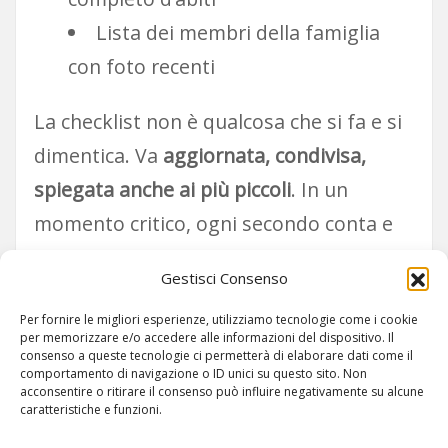
Lista dei membri della famiglia
con foto recenti
La checklist non è qualcosa che si fa e si
dimentica. Va
aggiornata, condivisa,
spiegata anche ai più piccoli
. In un
momento critico, ogni secondo conta e
ogni oggetto preparato con criterio può
Gestisci Consenso
fare la differenza.
Per fornire le migliori esperienze, utilizziamo tecnologie come i cookie
per memorizzare e/o accedere alle informazioni del dispositivo. Il
consenso a queste tecnologie ci permetterà di elaborare dati come il
comportamento di navigazione o ID unici su questo sito. Non
acconsentire o ritirare il consenso può influire negativamente su alcune
caratteristiche e funzioni.