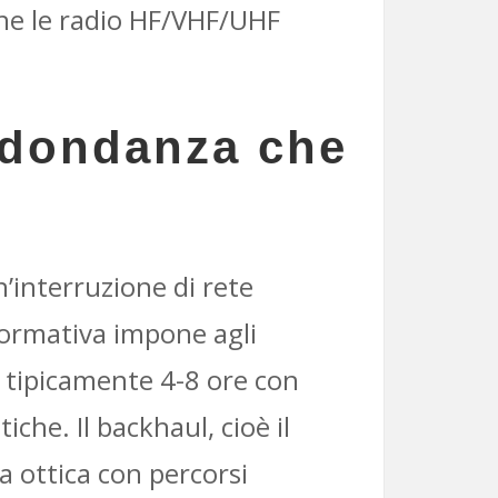
che le radio HF/VHF/UHF
ridondanza che
’interruzione di rete
 normativa impone agli
 tipicamente 4-8 ore con
iche. Il backhaul, cioè il
ra ottica con percorsi