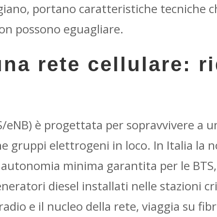
ggiano, portano caratteristiche tecniche 
non possono eguagliare.
na rete cellulare: 
/eNB) è progettata per sopravvivere a un
e gruppi elettrogeni in loco. In Italia la
n autonomia minima garantita per le BTS,
eratori diesel installati nelle stazioni crit
adio e il nucleo della rete, viaggia su fib