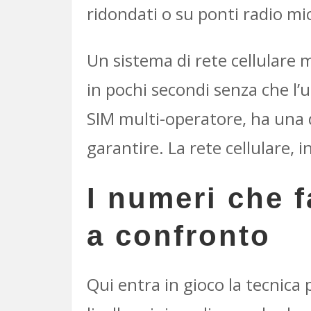
ridondati o su ponti radio m
Un sistema di rete cellulare
in pochi secondi senza che l’
SIM multi-operatore, ha una d
garantire. La rete cellulare, 
I numeri che f
a confronto
Qui entra in gioco la tecnica p