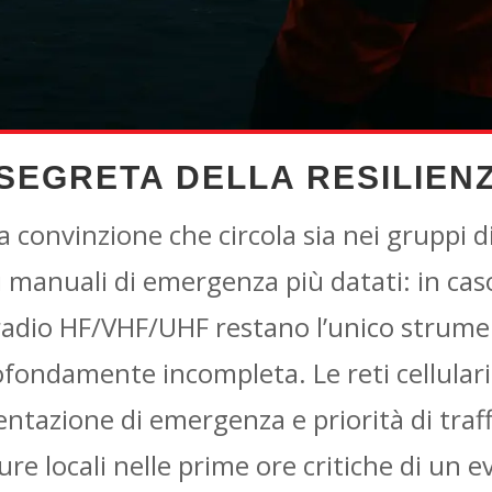
 SEGRETA DELLA RESILIEN
la convinzione che circola sia nei gruppi 
manuali di emergenza più datati: in caso d
 radio HF/VHF/UHF restano l’unico strumen
ofondamente incompleta. Le reti cellula
mentazione di emergenza e priorità di tra
ture locali nelle prime ore critiche di un 