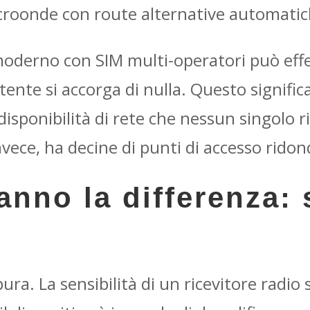
icroonde con route alternative automatic
 moderno con SIM multi-operatori può eff
utente si accorga di nulla. Questo signif
isponibilità di rete che nessun singolo 
invece, ha decine di punti di accesso rido
anno la differenza: 
ura. La sensibilità di un ricevitore radio 