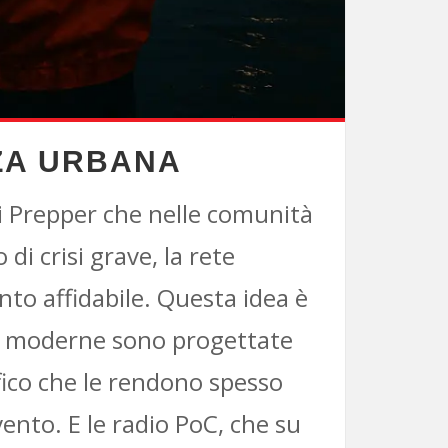
ZA URBANA
di Prepper che nelle comunità
i crisi grave, la rete
to affidabile. Questa idea è
ri moderne sono progettate
ffico che le rendono spesso
evento. E le radio PoC, che su