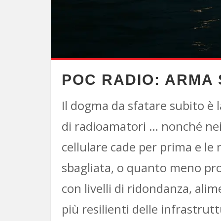
POC RADIO: ARMA
Il dogma da sfatare subito è 
di radioamatori … nonché nei 
cellulare cade per prima e le
sbagliata, o quanto meno pr
con livelli di ridondanza, ali
più resilienti delle infrastrut