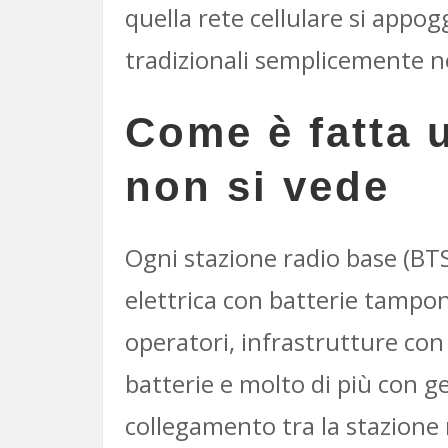
quella rete cellulare si appo
tradizionali semplicemente 
Come è fatta u
non si vede
Ogni stazione radio base (BTS
elettrica con batterie tampon
operatori, infrastrutture co
batterie e molto di più con gen
collegamento tra la stazione r