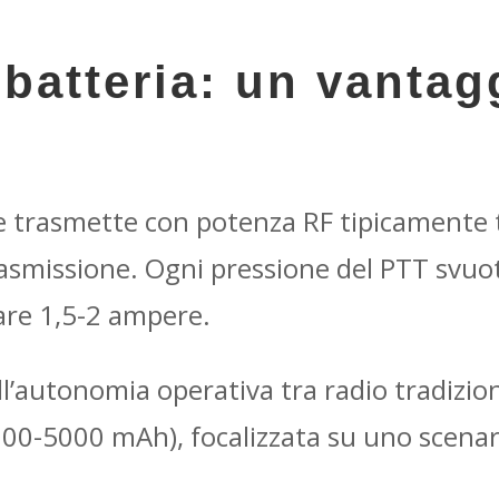
 batteria: un vantag
e trasmette con potenza RF tipicamente 
asmissione. Ogni pressione del PTT svuot
re 1,5-2 ampere.
ell’autonomia operativa tra radio tradizi
4000-5000 mAh), focalizzata su uno scenar