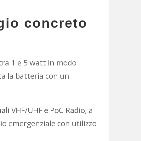
gio concreto
tra 1 e 5 watt in modo
a la batteria con un
onali VHF/UHF e PoC Radio, a
io emergenziale con utilizzo