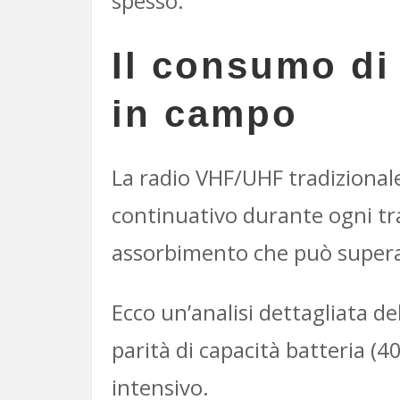
spesso.
Il consumo di
in campo
La radio VHF/UHF tradizional
continuativo durante ogni tr
assorbimento che può supera
Ecco un’analisi dettagliata d
parità di capacità batteria (
intensivo.