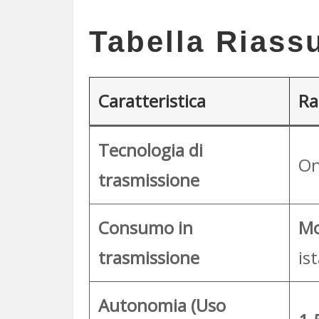
Tabella Riass
Caratteristica
Ra
Tecnologia di
On
trasmissione
Consumo in
Mo
trasmissione
is
Autonomia (Uso