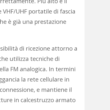
orrettamente. Più alto è il
re VHF/UHF portatile di fascia
che è già una prestazione
ibilità di ricezione attorno a
che utilizza tecniche di
lla FM analogica. In termini
gancia la rete cellulare in
connessione, e mantiene il
tture in calcestruzzo armato