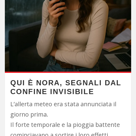
QUI È NORA, SEGNALI DAL
CONFINE INVISIBILE
L’allerta meteo era stata annunciata il
giorno prima.
Il forte temporale e la pioggia battente
cominciavano a sortire i loro effetti.