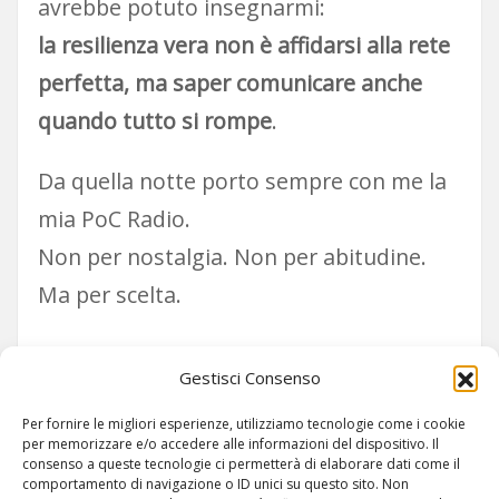
avrebbe potuto insegnarmi:
la resilienza vera non è affidarsi alla rete
perfetta, ma saper comunicare anche
quando tutto si rompe
.
Da quella notte porto sempre con me la
mia PoC Radio.
Non per nostalgia. Non per abitudine.
Ma per scelta.
E tu?
Gestisci Consenso
Sei pronto a trovare il tuo segnale?
Per fornire le migliori esperienze, utilizziamo tecnologie come i cookie
per memorizzare e/o accedere alle informazioni del dispositivo. Il
consenso a queste tecnologie ci permetterà di elaborare dati come il
comportamento di navigazione o ID unici su questo sito. Non