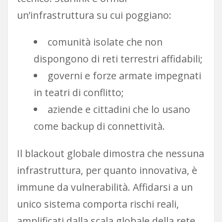
un’infrastruttura su cui poggiano:
comunità isolate che non
dispongono di reti terrestri affidabili;
governi e forze armate impegnati
in teatri di conflitto;
aziende e cittadini che lo usano
come backup di connettività.
Il blackout globale dimostra che nessuna
infrastruttura, per quanto innovativa, è
immune da vulnerabilità. Affidarsi a un
unico sistema comporta rischi reali,
amplificati dalla scala globale della rete.