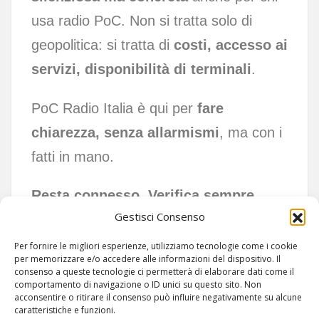
usa radio PoC. Non si tratta solo di
geopolitica: si tratta di
costi, accesso ai
servizi, disponibilità di terminali
.
PoC Radio Italia è qui per
fare
chiarezza, senza allarmismi
, ma con i
fatti in mano.
Resta connesso. Verifica sempre.
Gestisci Consenso
Condividi solo ciò che conta.
Per fornire le migliori esperienze, utilizziamo tecnologie come i cookie
per memorizzare e/o accedere alle informazioni del dispositivo. Il
consenso a queste tecnologie ci permetterà di elaborare dati come il
comportamento di navigazione o ID unici su questo sito. Non
acconsentire o ritirare il consenso può influire negativamente su alcune
caratteristiche e funzioni.