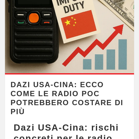
DAZI USA-CINA: ECCO
COME LE RADIO POC
POTREBBERO COSTARE DI
PIÙ
Dazi USA-Cina: rischi
concreti per le radio