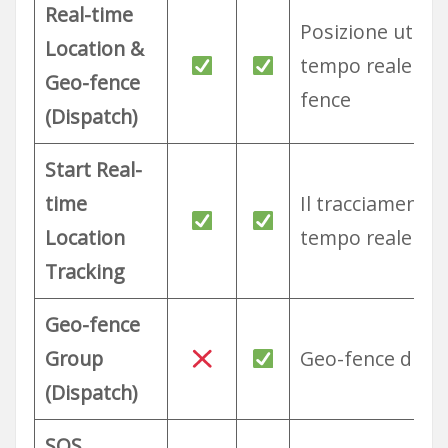
Real-time
Posizione utent
Location &
tempo reale & 
Geo-fence
fence
(Dispatch)
Start Real-
time
Il tracciamento 
Location
tempo reale
Tracking
Geo-fence
Group
Geo-fence di g
(Dispatch)
SOS