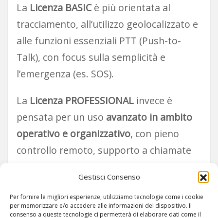
La
Licenza BASIC
è più orientata al
tracciamento, all’utilizzo geolocalizzato e
alle funzioni essenziali PTT (Push-to-
Talk), con focus sulla semplicità e
l’emergenza (es. SOS).
La
Licenza PROFESSIONAL
invece è
pensata per un uso
avanzato in ambito
operativo e organizzativo
, con pieno
controllo remoto, supporto a chiamate
duplex, broadcast, VoIP e contenuti
Gestisci Consenso
multimediali (immagini e video).
Per fornire le migliori esperienze, utilizziamo tecnologie come i cookie
per memorizzare e/o accedere alle informazioni del dispositivo. Il
consenso a queste tecnologie ci permetterà di elaborare dati come il