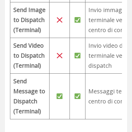
Send Image
Invio immagini 
to Dispatch
terminale verso 
(Terminal)
centro di contro
Send Video
Invio video dal
to Dispatch
terminale verso 
(Terminal)
dispatch
Send
Message to
Messaggi testual
Dispatch
centro di contro
(Terminal)