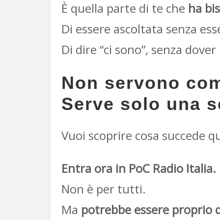
È quella parte di te che
ha bi
Di essere ascoltata senza ess
Di dire “ci sono”, senza dover 
Non servono com
Serve solo una s
Vuoi scoprire cosa succede 
Entra ora in PoC Radio Italia.
Non è per tutti.
Ma
potrebbe essere proprio q