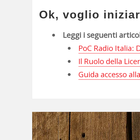
Ok, voglio inizi
Leggi i seguenti articol
PoC Radio Italia: 
Il Ruolo della Lic
Guida accesso al