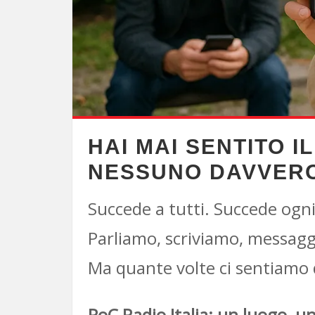
HAI MAI SENTITO 
NESSUNO DAVVERO
Succede a tutti. Succede ogni
Parliamo, scriviamo, messag
Ma quante volte ci sentiamo
PoC Radio Italia: un luogo, un