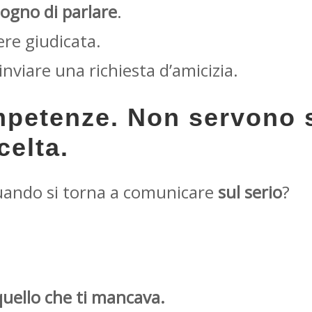
sogno di parlare
.
ere giudicata.
inviare una richiesta d’amicizia.
petenze. Non servono s
celta.
quando si torna a comunicare
sul serio
?
uello che ti mancava.