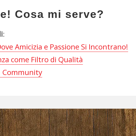
are! Cosa mi serve?
i
:
Dove Amicizia e Passione Si Incontrano!
enza come Filtro di Qualità
la Community