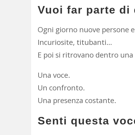
Vuoi far parte d
Ogni giorno nuove persone e
Incuriosite, titubanti…
E poi si ritrovano dentro un
Una voce.
Un confronto.
Una presenza costante.
Senti questa vo