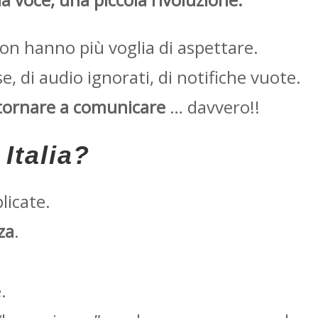
non hanno più voglia di aspettare.
e, di audio ignorati, di notifiche vuote.
tornare a comunicare
… davvero!!
Italia?
licate.
za
.
.