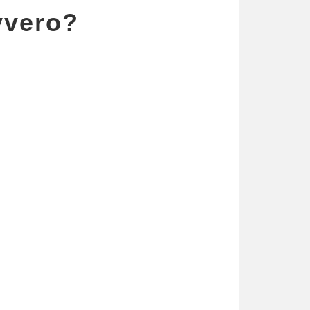
vvero?