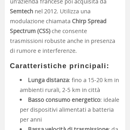
un’azienda francese poi acquisita da
Semtech
nel 2012. Utilizza una
modulazione chiamata
Chirp Spread
Spectrum (CSS)
che consente
trasmissioni robuste anche in presenza
di rumore e interferenze.
Caratteristiche principali:
Lunga distanza
: fino a 15-20 km in
ambienti rurali, 2-5 km in città
Basso consumo energetico
: ideale
per dispositivi alimentati a batteria
per anni
Bassa velocità di trasmissione
: da