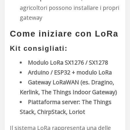
agricoltori possono installare i propri
gateway
Come iniziare con LoRa
Kit consigliati:
Modulo LoRa SX1276 / SX1278
Arduino / ESP32 + modulo LoRa
Gateway LoRaWAN (es. Dragino,
Kerlink, The Things Indoor Gateway)
Piattaforma server: The Things
Stack, ChirpStack, Loriot
Il sistema LoRa rappresenta una delle