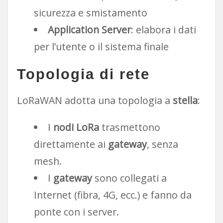
sicurezza e smistamento
Application Server
: elabora i dati
per l’utente o il sistema finale
Topologia di rete
LoRaWAN adotta una topologia a
stella
:
I
nodi LoRa
trasmettono
direttamente ai
gateway
, senza
mesh.
I
gateway
sono collegati a
Internet (fibra, 4G, ecc.) e fanno da
ponte con i server.