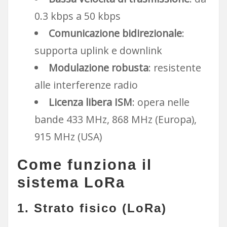
0.3 kbps a 50 kbps
Comunicazione bidirezionale
:
supporta uplink e downlink
Modulazione robusta
: resistente
alle interferenze radio
Licenza libera ISM
: opera nelle
bande 433 MHz, 868 MHz (Europa),
915 MHz (USA)
Come funziona il
sistema LoRa
1.
Strato fisico (LoRa)