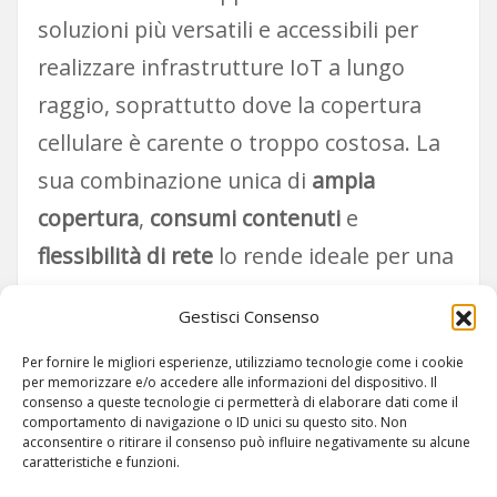
soluzioni più versatili e accessibili per
realizzare infrastrutture IoT a lungo
raggio, soprattutto dove la copertura
cellulare è carente o troppo costosa. La
sua combinazione unica di
ampia
copertura
,
consumi contenuti
e
flessibilità di rete
lo rende ideale per una
nuova generazione di servizi intelligenti,
Gestisci Consenso
sostenibili e indipendenti.
Per fornire le migliori esperienze, utilizziamo tecnologie come i cookie
per memorizzare e/o accedere alle informazioni del dispositivo. Il
consenso a queste tecnologie ci permetterà di elaborare dati come il
comportamento di navigazione o ID unici su questo sito. Non
acconsentire o ritirare il consenso può influire negativamente su alcune
caratteristiche e funzioni.