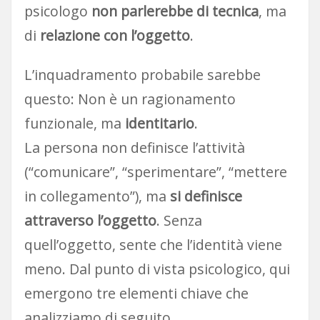
psicologo
non parlerebbe di tecnica
, ma
di
relazione con l’oggetto
.
L’inquadramento probabile sarebbe
questo: Non è un ragionamento
funzionale, ma
identitario
.
La persona non definisce l’attività
(“comunicare”, “sperimentare”, “mettere
in collegamento”), ma
si definisce
attraverso l’oggetto
. Senza
quell’oggetto, sente che l’identità viene
meno. Dal punto di vista psicologico, qui
emergono tre elementi chiave che
analizziamo di seguito …