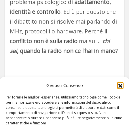
problema psicologico di
adattamento,
identità e controllo
. Ed è per questo che
il dibattito non si risolve mai parlando di
MHz, protocolli o hardware. Perché
il
conflitto non è sulla radio
ma su …
chi
sei
, quando la radio non ce l’hai in mano
?
Siamo su TELEGRAM!
Gestisci Consenso
Per fornire le migliori esperienze, utilizziamo tecnologie come i cookie
per memorizzare e/o accedere alle informazioni del dispositivo. Il
consenso a queste tecnologie ci permetterà di elaborare dati come il
comportamento di navigazione o ID unici su questo sito. Non
acconsentire o ritirare il consenso può influire negativamente su alcune
caratteristiche e funzioni.