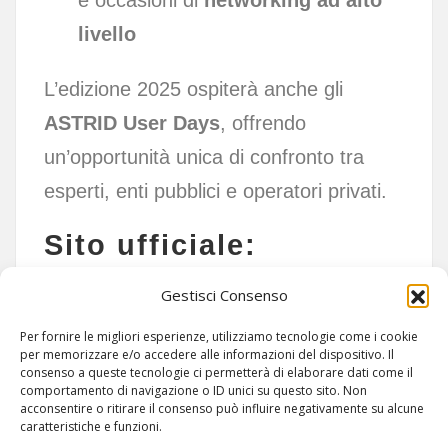
e occasioni di
networking ad alto
livello
L’edizione 2025 ospiterà anche gli
ASTRID User Days
, offrendo
un’opportunità unica di confronto tra
esperti, enti pubblici e operatori privati.
Sito ufficiale:
Gestisci Consenso
www.critical-communications-world.com
Per fornire le migliori esperienze, utilizziamo tecnologie come i cookie
per memorizzare e/o accedere alle informazioni del dispositivo. Il
consenso a queste tecnologie ci permetterà di elaborare dati come il
comportamento di navigazione o ID unici su questo sito. Non
acconsentire o ritirare il consenso può influire negativamente su alcune
caratteristiche e funzioni.