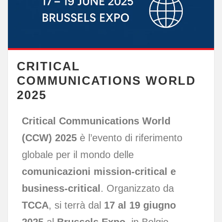
CRITICAL
COMMUNICATIONS WORLD
2025
Critical Communications World
(CCW) 2025
è l’evento di riferimento
globale per il mondo delle
comunicazioni mission-critical e
business-critical
. Organizzato da
TCCA
, si terrà dal
17 al 19 giugno
2025
al
Brussels Expo
, in Belgio.