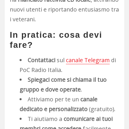
nuovi utenti e riportando entusiasmo tra
i veterani.
In pratica: cosa devi
fare?
Contattaci
sul
canale Telegram
di
PoC Radio Italia.
Spiegaci come si chiama il tuo
gruppo e dove operate
.
Attiviamo per te un
canale
dedicato e personalizzato
(gratuito).
Ti aiutiamo a
comunicare ai tuoi
membri come accedere
facilmente.