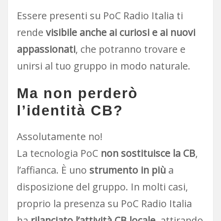
Essere presenti su PoC Radio Italia ti
rende
visibile anche ai curiosi e ai nuovi
appassionati
, che potranno trovare e
unirsi al tuo gruppo in modo naturale.
Ma non perderò
l’identità CB?
Assolutamente no!
La tecnologia PoC
non sostituisce la CB
,
l’affianca. È uno
strumento in più
a
disposizione del gruppo. In molti casi,
proprio la presenza su PoC Radio Italia
ha
rilanciato l’attività CB locale
, attirando