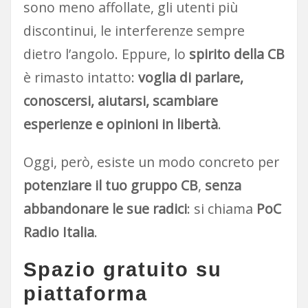
sono meno affollate, gli utenti più
discontinui, le interferenze sempre
dietro l’angolo. Eppure, lo
spirito della CB
è rimasto intatto:
voglia di parlare,
conoscersi, aiutarsi, scambiare
esperienze e opinioni in libertà
.
Oggi, però, esiste un modo concreto per
potenziare il tuo gruppo CB
,
senza
abbandonare le sue radici
: si chiama
PoC
Radio Italia
.
Spazio gratuito su
piattaforma