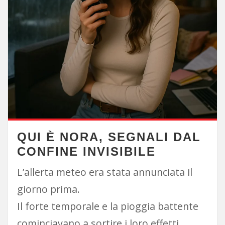
QUI È NORA, SEGNALI DAL
CONFINE INVISIBILE
L’allerta meteo era stata annunciata il
giorno prima.
Il forte temporale e la pioggia battente
cominciavano a sortire i loro effetti.