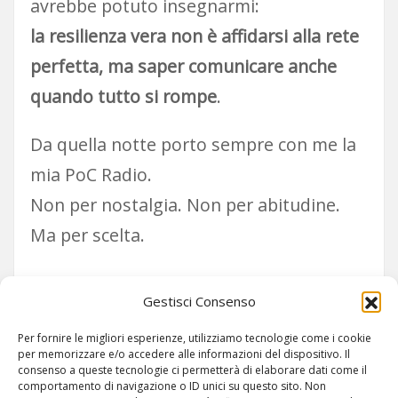
avrebbe potuto insegnarmi:
la resilienza vera non è affidarsi alla rete
perfetta, ma saper comunicare anche
quando tutto si rompe
.
Da quella notte porto sempre con me la
mia PoC Radio.
Non per nostalgia. Non per abitudine.
Ma per scelta.
E tu?
Gestisci Consenso
Sei pronto a trovare il tuo segnale?
Per fornire le migliori esperienze, utilizziamo tecnologie come i cookie
per memorizzare e/o accedere alle informazioni del dispositivo. Il
consenso a queste tecnologie ci permetterà di elaborare dati come il
comportamento di navigazione o ID unici su questo sito. Non