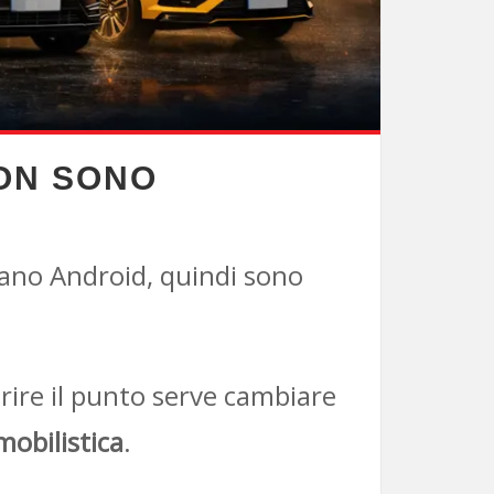
NON SONO
ano Android, quindi sono
arire il punto serve cambiare
mobilistica
.