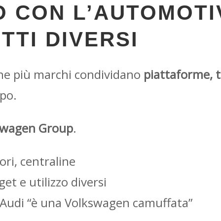
O CON L’AUTOMOTI
TTI DIVERSI
che più marchi condividano
piattaforme, t
ppo.
swagen Group
.
ori, centraline
et e utilizzo diversi
 Audi “è una Volkswagen camuffata”