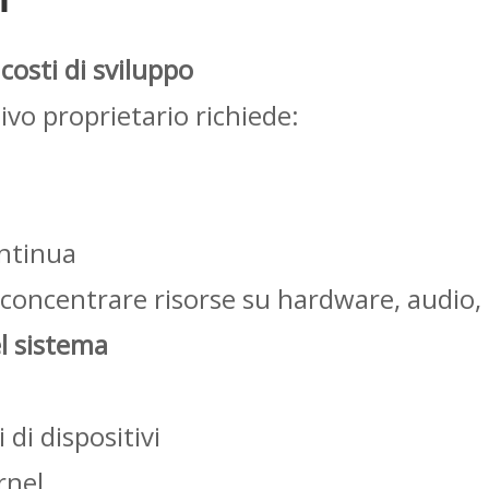
costi di sviluppo
vo proprietario richiede:
ntinua
concentrare risorse su hardware, audio, r
el sistema
 di dispositivi
ernel