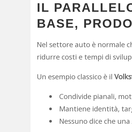
IL PARALLEL
BASE, PRODO
Nel settore auto è normale 
ridurre costi e tempi di svilu
Un esempio classico è il
Volk
Condivide pianali, mot
Mantiene identità, targ
Nessuno dice che una