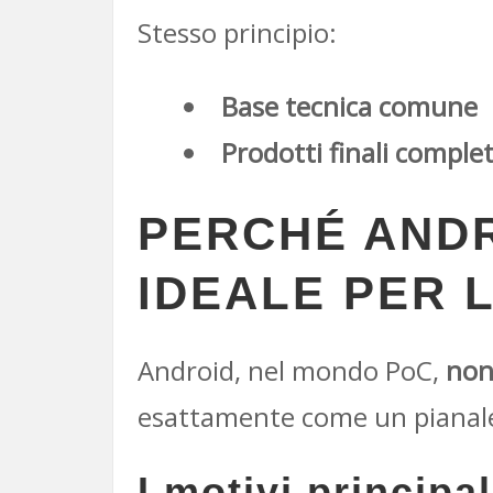
Stesso principio:
Base tecnica comune
Prodotti finali comple
PERCHÉ ANDR
IDEALE PER 
Android, nel mondo PoC,
non 
esattamente come un pianal
I motivi principal