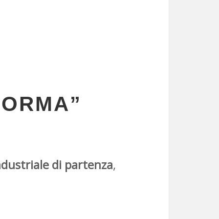
FORMA”
dustriale di partenza
,