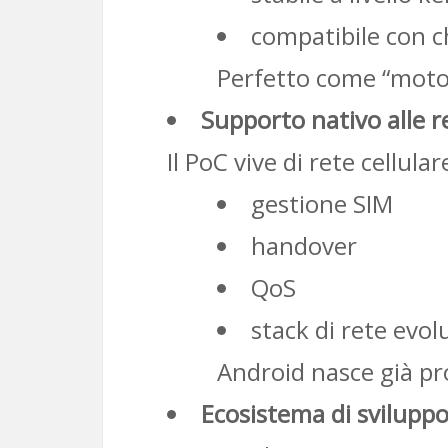
compatibile con ch
Perfetto come “motore
Supporto nativo alle r
Il PoC vive di rete cellular
gestione SIM
handover
QoS
stack di rete evol
Android nasce già pr
Ecosistema di sviluppo