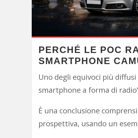
PERCHÉ LE POC R
SMARTPHONE CAMU
Uno degli equivoci più diffus
smartphone a forma di radio”
È una conclusione comprensi
prospettiva, usando un esem