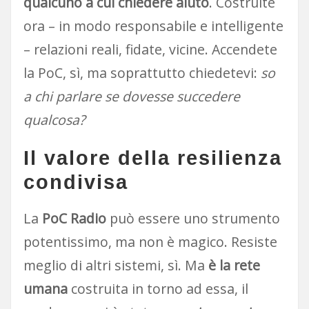
qualcuno a cui chiedere aiuto
. Costruite
ora – in modo responsabile e intelligente
– relazioni reali, fidate, vicine. Accendete
la PoC, sì, ma soprattutto chiedetevi:
so
a chi parlare se dovesse succedere
qualcosa?
Il valore della resilienza
condivisa
La
PoC Radio
può essere uno strumento
potentissimo, ma non è magico. Resiste
meglio di altri sistemi, sì. Ma
è la rete
umana
costruita in torno ad essa, il