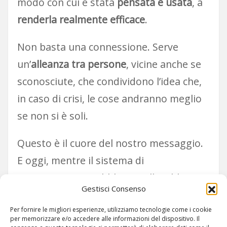
modo con cui è stata
pensata e usata
, a
renderla realmente efficace
.
Non basta una connessione. Serve
un’
alleanza tra persone
, vicine anche se
sconosciute, che condividono l’idea che,
in caso di crisi, le cose andranno meglio
se non si è soli.
Questo è il cuore del nostro messaggio.
E oggi, mentre il sistema di
comunicazione pubblico vacilla, abbiamo
Gestisci Consenso
uno spunto in più su cui riflettere.
Per fornire le migliori esperienze, utilizziamo tecnologie come i cookie
per memorizzare e/o accedere alle informazioni del dispositivo. Il