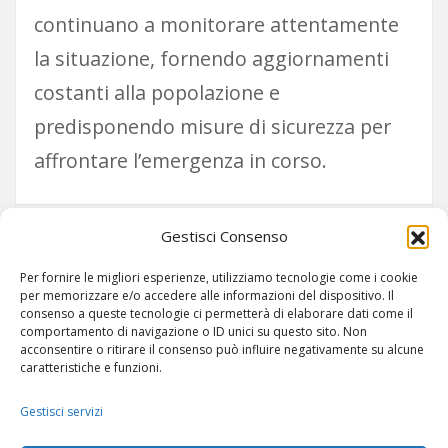
continuano a monitorare attentamente
la situazione, fornendo aggiornamenti
costanti alla popolazione e
predisponendo misure di sicurezza per
affrontare l’emergenza in corso.
Gestisci Consenso
Paginazione
1
2
Per fornire le migliori esperienze, utilizziamo tecnologie come i cookie
degli
per memorizzare e/o accedere alle informazioni del dispositivo. Il
consenso a queste tecnologie ci permetterà di elaborare dati come il
comportamento di navigazione o ID unici su questo sito. Non
articoli
acconsentire o ritirare il consenso può influire negativamente su alcune
caratteristiche e funzioni.
Gestisci servizi
ARTICOLI
-
SITEMAP