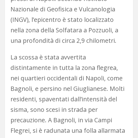
Nazionale di Geofisica e Vulcanologia
(INGV), l’epicentro è stato localizzato
nella zona della Solfatara a Pozzuoli, a
una profondità di circa 2,9 chilometri.
La scossa è stata avvertita
distintamente in tutta la zona flegrea,
nei quartieri occidentali di Napoli, come
Bagnoli, e persino nel Giuglianese. Molti
residenti, spaventati dall’intensità del
sisma, sono scesi in strada per
precauzione. A Bagnoli, in via Campi
Flegrei, si è radunata una folla allarmata